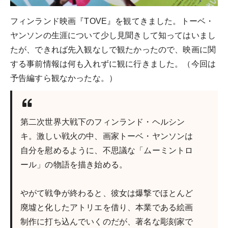
フィンランド映画『TOVE』を観てきました。トーベ・
ヤンソンの生涯について少し見聞きして知ってはいまし
たが、できれば先入観なしで観たかったので、映画に関
する事前情報は何も入れずに観に行きました。（今回は
予告編すら観なかったな。）
第二次世界大戦下のフィンランド・ヘルシン
キ。激しい戦火の中、画家トーベ・ヤンソンは
自分を慰めるように、不思議な「ムーミントロ
ール」の物語を描き始める。
やがて戦争が終わると、彼女は爆撃でほとんど
廃墟と化したアトリエを借り、本業である絵画
制作に打ち込んでいくのだが、著名な彫刻家で