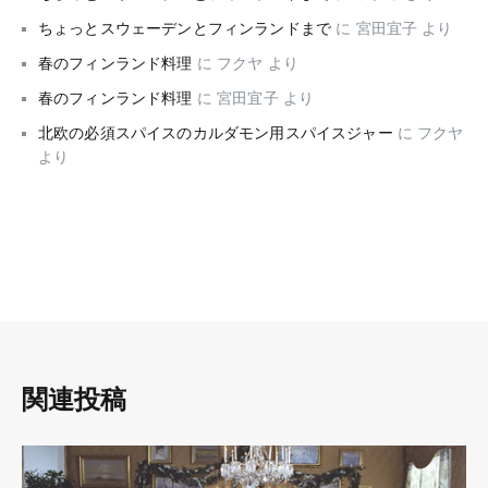
ちょっとスウェーデンとフィンランドまで
に
宮田宜子
より
春のフィンランド料理
に
フクヤ
より
春のフィンランド料理
に
宮田宜子
より
北欧の必須スパイスのカルダモン用スパイスジャー
に
フクヤ
より
関連投稿