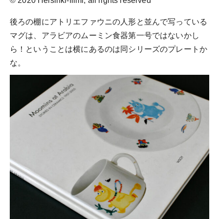
© 2020 Helsinki-filmi, all rights reserved
後ろの棚にアトリエファウニの人形と並んで写っている
マグは、アラビアのムーミン食器第一号ではないかし
ら！ということは横にあるのは同シリーズのプレートか
な。