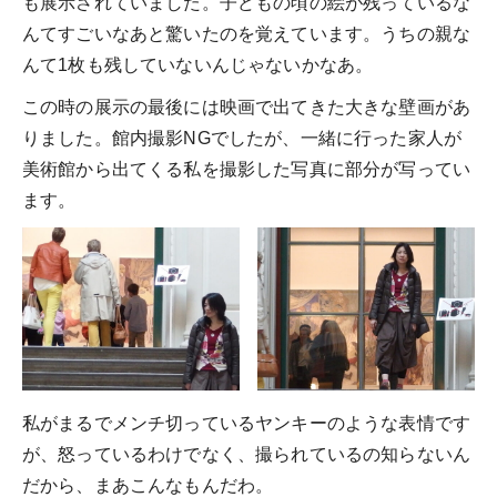
も展示されていました。子どもの頃の絵が残っているな
んてすごいなあと驚いたのを覚えています。うちの親な
んて1枚も残していないんじゃないかなあ。
この時の展示の最後には映画で出てきた大きな壁画があ
りました。館内撮影NGでしたが、一緒に行った家人が
美術館から出てくる私を撮影した写真に部分が写ってい
ます。
私がまるでメンチ切っているヤンキーのような表情です
が、怒っているわけでなく、撮られているの知らないん
だから、まあこんなもんだわ。