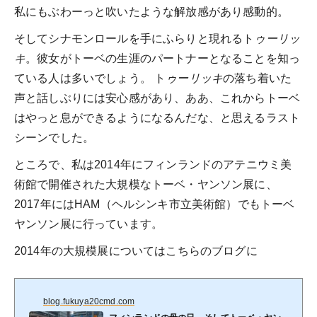
私にもぶわーっと吹いたような解放感があり感動的。
そしてシナモンロールを手にふらりと現れるト
ゥーリッ
キ
。彼女がトーベの生涯のパートナーとなることを知っ
ている人は多いでしょう。 ト
ゥーリッキ
の落ち着いた
声と話しぶりには安心感があり、ああ、これからトーベ
はやっと息ができるようになるんだな、と思えるラスト
シーンでした。
ところで、私は2014年にフィンランドのアテニウミ美
術館で開催された大規模なトーベ・ヤンソン展に、
2017年にはHAM（ヘルシンキ市立美術館）でもトーベ
ヤンソン展に行っています。
2014年の大規模展についてはこちらのブログに
blog.fukuya20cmd.com