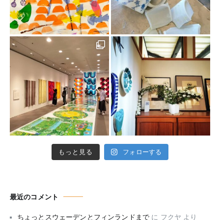
もっと見る
フォローする
最近のコメント
ちょっとスウェーデンとフィンランドまで
に
フクヤ
より