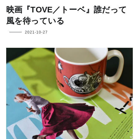
映画『TOVE／トーベ』誰だって
風を待っている
フ
2021-10-27
ク
ヤ