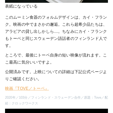
表紙になっている
このムーミン食器のフォルムデザインは、カイ・フラン
ク。映画の中でまさかの邂逅。これら超希少品たちは、
アラビアの貸し出しかしら…。ちなみにカイ・フランク
もトーベと同じスウェーデン語話者のフィンランド人で
す。
ところで、最後にトーベ自身の短い映像が流れます。こ
こ最高に気分いいですよ。
公開済みです。上映についての詳細は下記公式ページよ
りご確認ください。
映画『TOVE／トーベ』
2020年／103分／フィンランド・スウェーデン合作／原題：Tove／配
給：クロックワークス