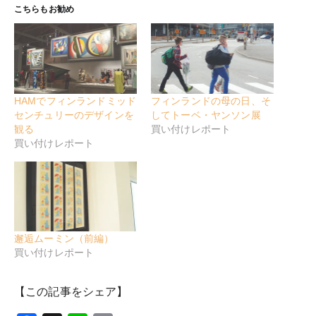
こちらもお勧め
HAMでフィンランドミッド
フィンランドの母の日、そ
センチュリーのデザインを
してトーベ・ヤンソン展
観る
買い付けレポート
買い付けレポート
邂逅ムーミン（前編）
買い付けレポート
【この記事をシェア】