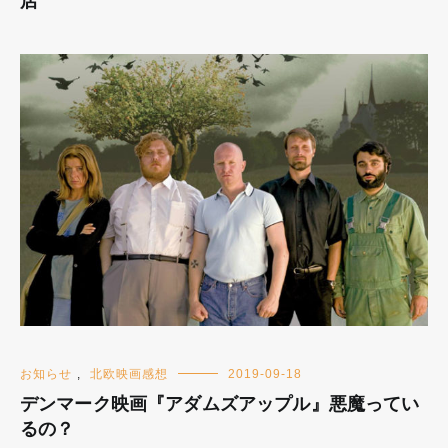
店
お知らせ
,
北欧映画感想
2019-09-18
デンマーク映画『アダムズアップル』悪魔ってい
るの？