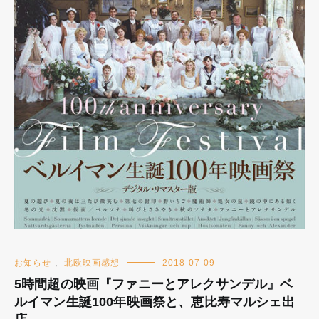
お知らせ
,
北欧映画感想
2018-07-09
5時間超の映画『ファニーとアレクサンデル』ベ
ルイマン生誕100年映画祭と、恵比寿マルシェ出