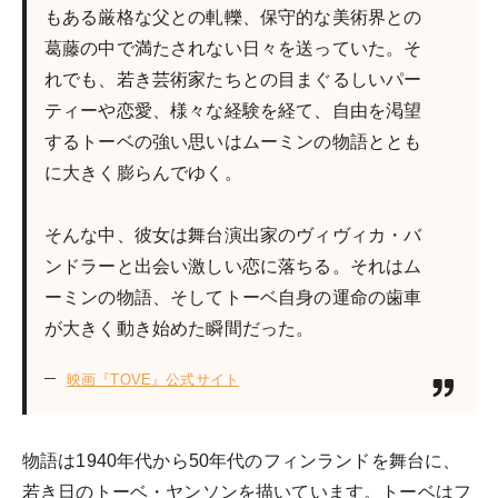
もある厳格な父との軋轢、保守的な美術界との
葛藤の中で満たされない日々を送っていた。そ
れでも、若き芸術家たちとの目まぐるしいパー
ティーや恋愛、様々な経験を経て、自由を渇望
するトーベの強い思いはムーミンの物語ととも
に大きく膨らんでゆく。
そんな中、彼女は舞台演出家のヴィヴィカ・バ
ンドラーと出会い激しい恋に落ちる。それはム
ーミンの物語、そしてトーベ自身の運命の歯車
が大きく動き始めた瞬間だった。
映画『TOVE』公式サイト
物語は1940年代から50年代のフィンランドを舞台に、
若き日のトーベ・ヤンソンを描いています。トーベはフ