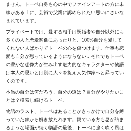
ません。トーベ自身も心の中でファインアートの方に未
練がある上に、芸術で父親に認められたい思いにさいな
まれています。
プライベートでは、愛する相手は既婚者や自分以外にも
多くの人と恋愛関係にあったりと、100%自分を愛して
くれない人ばかりでトーベの心を傷つけます。仕事も恋
愛も自分が思っているようにならない…それでもトーベ
の豊かな想像力が生み出す魅力的なキャラクターや物語
は本人の思いとは別に人々を捉え人気作家へと昇ってい
くのです。
本当の自分は何だろう、自分の道は？自分がやりたいこ
とは？模索し続けるトーベ。
物語のラスト、トーベはあることがきっかけで自分を縛
っていた鎖から解き放たれます。観ている方も息が詰ま
るような場面が続く物語の最後、トーベに強く吹く風は