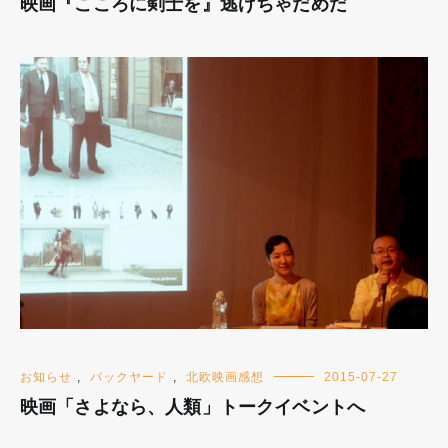
映画『こころに剣士を』逃げちゃだめだ
お知らせ
,
バックヤード
,
北欧映画感想
2015-07-27
映画「さよなら、人類」トークイベントへ