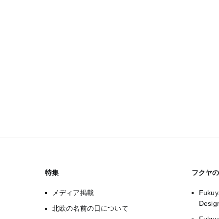
特集
フクヤ
メディア掲載
Fukuy
Desi
北欧の名前の日について
Fuk