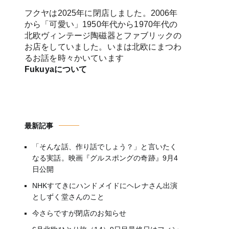
フクヤは2025年に閉店しました。2006年
から「可愛い」1950年代から1970年代の
北欧ヴィンテージ陶磁器とファブリックの
お店をしていました。いまは北欧にまつわ
るお話を時々かいています
Fukuyaについて
最新記事
「そんな話、作り話でしょう？」と言いたく
なる実話。映画『グルスポングの奇跡』9月4
日公開
NHKすてきにハンドメイドにヘレナさん出演
としずく堂さんのこと
今さらですが閉店のお知らせ