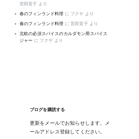
宮田宜子
より
春のフィンランド料理
に
フクヤ
より
春のフィンランド料理
に
宮田宜子
より
北欧の必須スパイスのカルダモン用スパイス
ジャー
に
フクヤ
より
ブログを購読する
更新をメールでお知らせします。メ
ールアドレス登録してください。