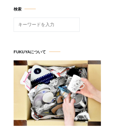
検索
検
索
FUKUYAについて