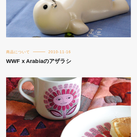
商品について
2010-11-16
WWF x Arabiaのアザラシ