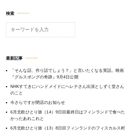
ン
検索
検
索
最新記事
「そんな話、作り話でしょう？」と言いたくなる実話。映画
『グルスポングの奇跡』9月4日公開
NHKすてきにハンドメイドにヘレナさん出演としずく堂さん
のこと
今さらですが閉店のお知らせ
6月北欧ひとり旅（14）9日目最終日はフィンランドで食べた
かったあれこれと
6月北欧ひとり旅（13）8日目フィンランドのフィスカルス村