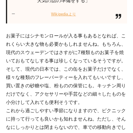
天気の話の準備をする」
Wikipediaより
お菓子にはシナモンロールが入る事もあるとなれば、こ
れくらい大きな物も必要かもしれませんね。もちろん、
現代のスウェーデンではさすがに7種類ものお菓子を焼
いておもてなしする事は珍しくなっているそうですが。
そして、現代の日本では、この缶をお菓子だけでなく、
様々な種類のフレーバーティーを入れてもいいですし、
買い置きの砂糖や塩、粉ものの保管にも。キッチン周り
だけでなく、アクセサリーや手芸などの細々したものを
小分けして入れても便利そうです。
これから過ごしやすい季節になりますので、ピクニック
に持って行っても良いかも知れませんね。ただし、そん
なにしっかりとは閉まらないので、車での移動向きでし