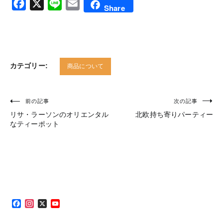
Facebook
X
Line
Email
Share
カテゴリー:
商品について
前の記事
次の記事
投
リサ・ラーソンのオリエンタル
北欧持ち寄りパーティー
稿
なティーポット
ナ
ビ
ゲ
ー
シ
Facebook
Instagram
X
YouTube
Channel
ョ