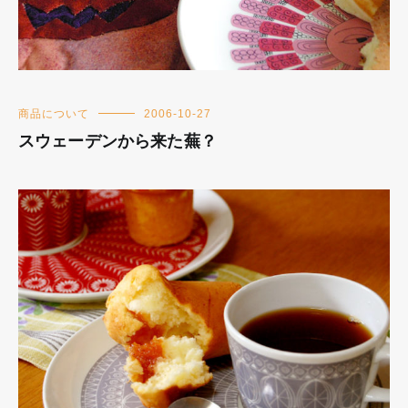
商品について
2006-10-27
スウェーデンから来た蕪？