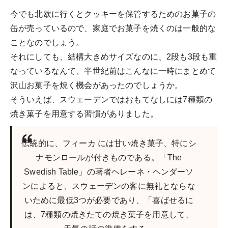
今でも北欧に行くとクッキーを保管するためのお菓子の
缶が売っているので、家庭でお菓子を焼くのは一般的な
ことなのでしょう。
それにしても、結構大きめサイズなのに、2段も3段も重
なっているなんて、半世紀前はこんなに一時にまとめて
沢山お菓子を焼く機会があったのでしょうか。
そういえば、スウェーデンではおもてなしには7種類の
焼き菓子を用意する習慣がありました。
伝統的に、フィーカ には甘い焼き菓子、特にシ
ナモンロールが付きものである。「The
Swedish Table」の著者ヘレーネ・ヘンダーソ
ンによると、スウェーデンの客に無礼とならな
いために最低3つが必要であり、「喜ばせるに
は、7種類の焼きたての焼き菓子を用意して、