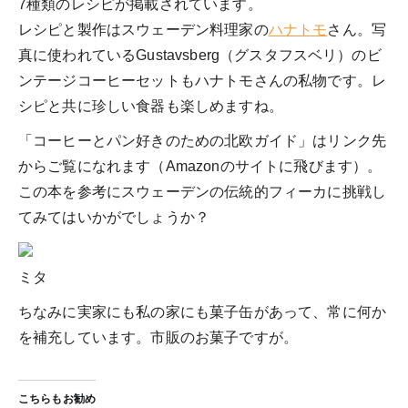
7種類のレシピが掲載されています。
レシピと製作はスウェーデン料理家の
ハナトモ
さん。写
真に使われているGustavsberg（グスタフスベリ）のビ
ンテージコーヒーセットもハナトモさんの私物です。レ
シピと共に珍しい食器も楽しめますね。
「コーヒーとパン好きのための北欧ガイド」はリンク先
からご覧になれます（Amazonのサイトに飛びます）。
この本を参考にスウェーデンの伝統的フィーカに挑戦し
てみてはいかがでしょうか？
ミタ
ちなみに実家にも私の家にも菓子缶があって、常に何か
を補充しています。市販のお菓子ですが。
こちらもお勧め