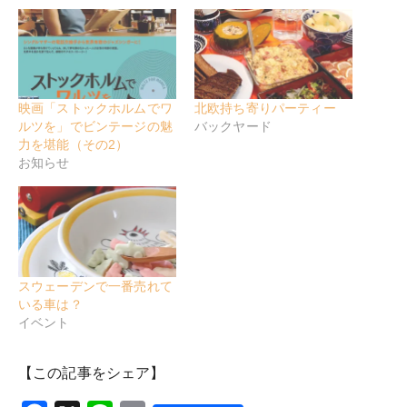
映画「ストックホルムでワ
北欧持ち寄りパーティー
ルツを」でビンテージの魅
バックヤード
力を堪能（その2）
お知らせ
スウェーデンで一番売れて
いる車は？
イベント
【この記事をシェア】