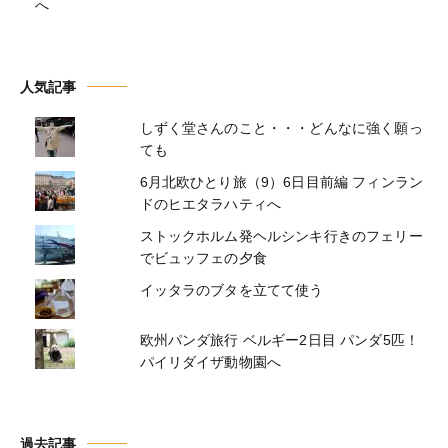
へ
人気記事
しずく堂さんのこと・・・どんなに強く願っ
ても
6月北欧ひとり旅（9）6日目前編 フィンラン
ドのヒエタラハティへ
ストックホルム発ヘルシンキ行きのフェリー
でビュッフェの夕食
イッタラのブタを立てて使う
欧州パンダ旅行 ベルギー2日目 パンダ5匹！
パイリダイザ動物園へ
過去記事