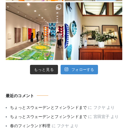
もっと見る
フォローする
最近のコメント
ちょっとスウェーデンとフィンランドまで
に
フクヤ
より
ちょっとスウェーデンとフィンランドまで
に
宮田宜子
より
春のフィンランド料理
に
フクヤ
より