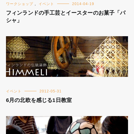
ワークショップ
,
イベント
2014-04-19
フィンランドの手工芸とイースターのお菓子「パ
シャ」
イベント
2012-05-31
6月の北欧を感じる1日教室