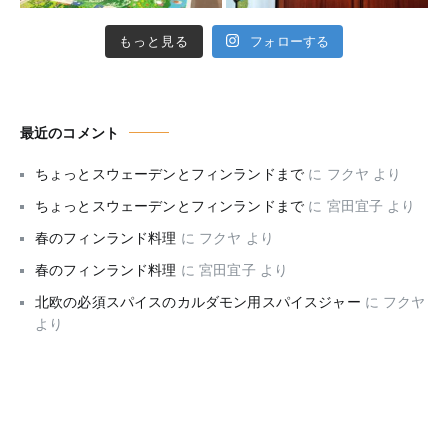
もっと見る
フォローする
最近のコメント
ちょっとスウェーデンとフィンランドまで
に
フクヤ
より
ちょっとスウェーデンとフィンランドまで
に
宮田宜子
より
春のフィンランド料理
に
フクヤ
より
春のフィンランド料理
に
宮田宜子
より
北欧の必須スパイスのカルダモン用スパイスジャー
に
フクヤ
より