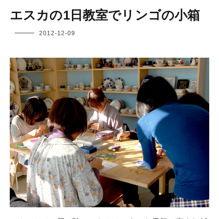
エスカの1日教室でリンゴの小箱
フ
2012-12-09
ク
ヤ