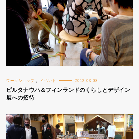
ワークショップ
,
イベント
2012-03-08
ピルタナウハ＆フィンランドのくらしとデザイン
展への招待