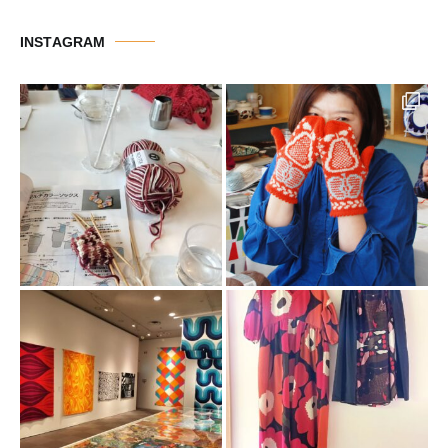
ゴ
リ
INSTAGRAM
ー