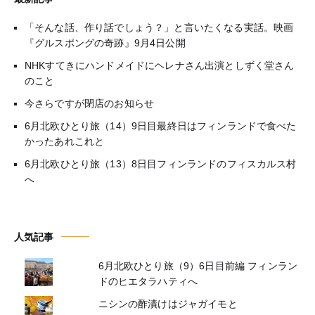
「そんな話、作り話でしょう？」と言いたくなる実話。映画
『グルスポングの奇跡』9月4日公開
NHKすてきにハンドメイドにヘレナさん出演としずく堂さん
のこと
今さらですが閉店のお知らせ
6月北欧ひとり旅（14）9日目最終日はフィンランドで食べた
かったあれこれと
6月北欧ひとり旅（13）8日目フィンランドのフィスカルス村
へ
人気記事
6月北欧ひとり旅（9）6日目前編 フィンラン
ドのヒエタラハティへ
ニシンの酢漬けはジャガイモと