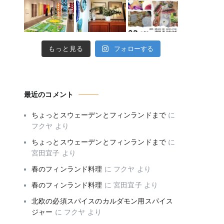
もっと見る
フォローする
最近のコメント
ちょっとスウェーデンとフィンランドまで
に
フクヤ
より
ちょっとスウェーデンとフィンランドまで
に
宮田宜子
より
春のフィンランド料理
に
フクヤ
より
春のフィンランド料理
に
宮田宜子
より
北欧の必須スパイスのカルダモン用スパイス
ジャー
に
フクヤ
より