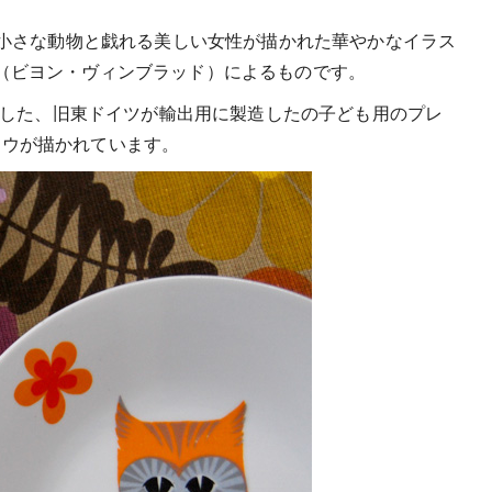
す。小さな動物と戯れる美しい女性が描かれた華やかなイラス
blad（ビヨン・ヴィンブラッド）によるものです。
に入荷した、旧東ドイツが輸出用に製造したの子ども用のプレ
ロウが描かれています。