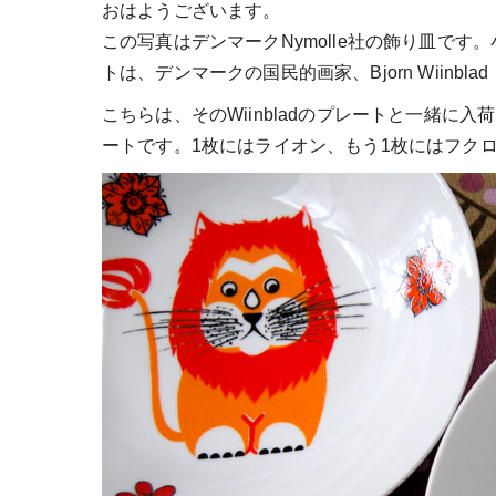
おはようございます。
この写真はデンマークNymolle社の飾り皿で
トは、デンマークの国民的画家、Bjorn Wiin
こちらは、そのWiinbladのプレートと一緒
ートです。1枚にはライオン、もう1枚にはフク