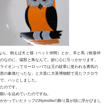
なら、例えば犬と猫（ペット仲間）とか、羊と馬（牧場仲
のなのに、猛獣と鳥なんて。妙に心に引っかかります。
ライオンってヨーロッパでは王の紋章に使われる勇気の
恵の象徴だったな」と大昔に大英博物館で見たフクロウ
で、ハッとしました。
たのです。
願いを込めていたのですね。
かっていたトップのNymolleの飾り皿が頭に浮かびまし