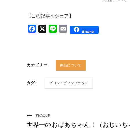
【この記事をシェア】
Facebook
X
Line
Email
Share
カテゴリー:
商品について
タグ :
ビヨン・ヴィンブラッド
前の記事
投
世界一のおばあちゃん！（おじいち
稿