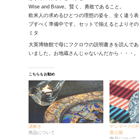
Wise and Brave。賢く、勇敢であること。
欧米人の求めるひとつの理想の姿を、全く違う表
プすべく準備中です。セットで揃えるとよりその
ミタ
大英博物館で母にフクロウの説明書きを読んであ
いました。お地蔵さんじゃないんだから・・・。
こちらもお勧め
謎解き
デンマークの
商品について
鹿公園
商品について