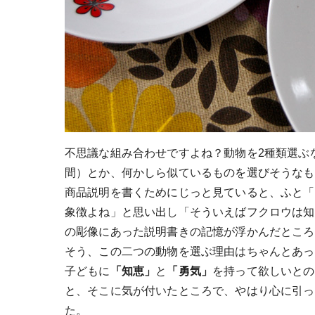
不思議な組み合わせですよね？動物を2種類選ぶ
間）とか、何かしら似ているものを選びそうなも
商品説明を書くためにじっと見ていると、ふと「
象徴よね」と思い出し「そういえばフクロウは知
の彫像にあった説明書きの記憶が浮かんだところ
そう、この二つの動物を選ぶ理由はちゃんとあっ
子どもに
「知恵」
と
「勇気」
を持って欲しいとの
と、そこに気が付いたところで、やはり心に引っか
た。