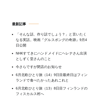
最新記事
「そんな話、作り話でしょう？」と言いたく
なる実話。映画『グルスポングの奇跡』9月4
日公開
NHKすてきにハンドメイドにヘレナさん出演
としずく堂さんのこと
今さらですが閉店のお知らせ
6月北欧ひとり旅（14）9日目最終日はフィン
ランドで食べたかったあれこれと
6月北欧ひとり旅（13）8日目フィンランドの
フィスカルス村へ