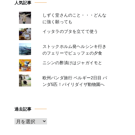
人気記事
しずく堂さんのこと・・・どんな
に強く願っても
イッタラのブタを立てて使う
ストックホルム発ヘルシンキ行き
のフェリーでビュッフェの夕食
ニシンの酢漬けはジャガイモと
欧州パンダ旅行 ベルギー2日目 パ
ンダ5匹！パイリダイザ動物園へ
過去記事
ア
ー
カ