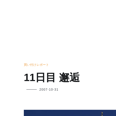
買い付けレポート
11日目 邂逅
フ
2007-10-31
ク
ヤ