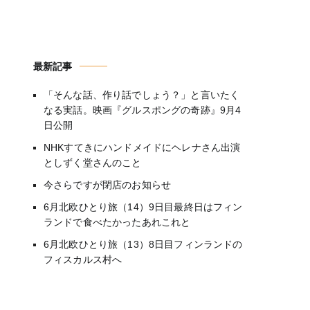
最新記事
「そんな話、作り話でしょう？」と言いたく
なる実話。映画『グルスポングの奇跡』9月4
日公開
NHKすてきにハンドメイドにヘレナさん出演
としずく堂さんのこと
今さらですが閉店のお知らせ
6月北欧ひとり旅（14）9日目最終日はフィン
ランドで食べたかったあれこれと
6月北欧ひとり旅（13）8日目フィンランドの
フィスカルス村へ