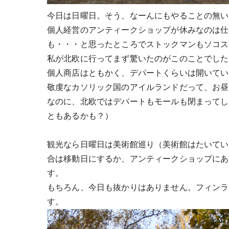
今日は日曜日。そう、なーんにもやることの無い
個人経営のアンティークショップが休みなのは仕
も・・・と思ったところでストックマンもソコス
私が北欧に行ってまず驚いたのがこのことでした
個人商店はともかく、デパートくらいは開いてい
敬虔なカソリック国のアイルランドだって、お昼
なのに、北欧ではデパートもモールも閉まってし
ともあるかも？）
観光なら日曜日は美術館巡り（美術館はたいてい
合は移動日にするか、アンティークショップにあ
す。
もちろん、今日も抜かりはありません。フィンラ
す。