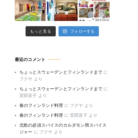
もっと見る
フォローする
最近のコメント
ちょっとスウェーデンとフィンランドまで
に
フクヤ
より
ちょっとスウェーデンとフィンランドまで
に
宮田宜子
より
春のフィンランド料理
に
フクヤ
より
春のフィンランド料理
に
宮田宜子
より
北欧の必須スパイスのカルダモン用スパイス
ジャー
に
フクヤ
より