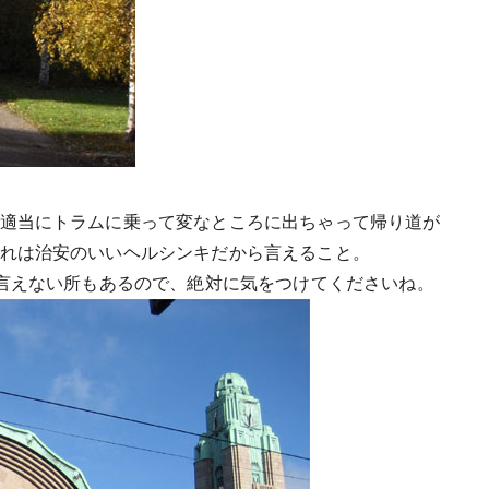
適当にトラムに乗って変なところに出ちゃって帰り道が
れは治安のいいヘルシンキだから言えること。
も言えない所もあるので、絶対に気をつけてくださいね。