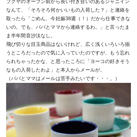
フクヤのオープン前から長い付き合いのあるジャニイン
なんて、「そろそろ何かいいもの入荷した？」と連絡を
取ったら「ごめん、今妊娠38週（！）だから仕事できな
いの。でも、パパとママから連絡するわ。」と言ったま
ま半年間音沙汰なし。
飛び切りな目玉商品はないけれど、広く浅くいろいろ揃
うところだったので気に入っていたのですが、もう忘れ
られちゃったかな、と思ったころに「ヨーコの好きそう
なもの入荷したわよ」と本人からメールが。
（パパとママはメールは苦手みたいです・・・。）