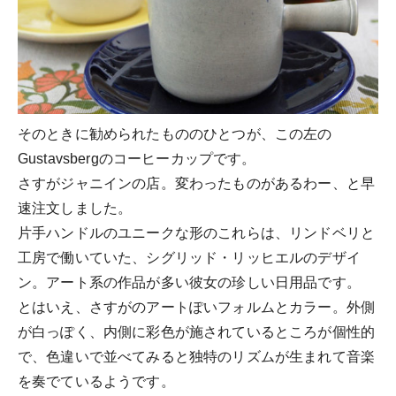
そのときに勧められたもののひとつが、この左の
Gustavsbergのコーヒーカップです。
さすがジャニインの店。変わったものがあるわー、と早
速注文しました。
片手ハンドルのユニークな形のこれらは、リンドベリと
工房で働いていた、シグリッド・リッヒエルのデザイ
ン。アート系の作品が多い彼女の珍しい日用品です。
とはいえ、さすがのアートぽいフォルムとカラー。外側
が白っぽく、内側に彩色が施されているところが個性的
で、色違いで並べてみると独特のリズムが生まれて音楽
を奏でているようです。