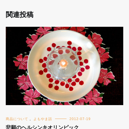
関連投稿
商品について
,
よもやま話
2012-07-19
悲願のヘルシンキオリンピック