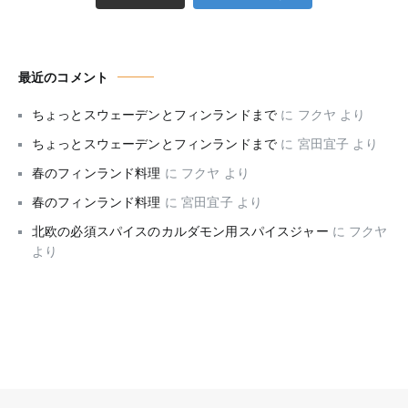
最近のコメント
ちょっとスウェーデンとフィンランドまで
に
フクヤ
より
ちょっとスウェーデンとフィンランドまで
に
宮田宜子
より
春のフィンランド料理
に
フクヤ
より
春のフィンランド料理
に
宮田宜子
より
北欧の必須スパイスのカルダモン用スパイスジャー
に
フクヤ
より