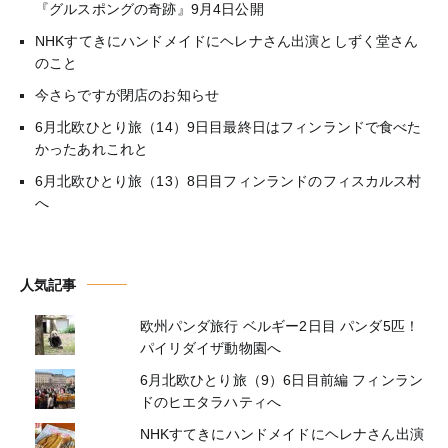
『グルスポングの奇跡』9月4日公開
NHKすてきにハンドメイドにヘレナさん出演としずく堂さん
のこと
今さらですが閉店のお知らせ
6月北欧ひとり旅（14）9日目最終日はフィンランドで食べた
かったあれこれと
6月北欧ひとり旅（13）8日目フィンランドのフィスカルス村
へ
人気記事
欧州パンダ旅行 ベルギー2日目 パンダ5匹！
パイリダイザ動物園へ
6月北欧ひとり旅（9）6日目前編 フィンラン
ドのヒエタラハティへ
NHKすてきにハンドメイドにヘレナさん出演