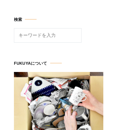
Channel
検索
検
索
FUKUYAについて