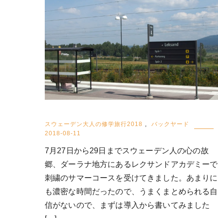
スウェーデン大人の修学旅行2018
,
バックヤード
2018-08-11
7月27日から29日までスウェーデン人の心の故
郷、ダーラナ地方にあるレクサンドアカデミーで
刺繍のサマーコースを受けてきました。あまりに
も濃密な時間だったので、うまくまとめられる自
信がないので、まずは導入から書いてみました