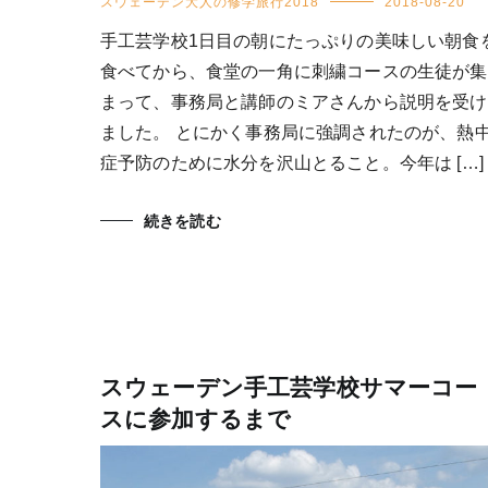
スウェーデン大人の修学旅行2018
2018-08-20
手工芸学校1日目の朝にたっぷりの美味しい朝食
食べてから、食堂の一角に刺繍コースの生徒が集
まって、事務局と講師のミアさんから説明を受け
ました。 とにかく事務局に強調されたのが、熱
症予防のために水分を沢山とること。今年は […]
続きを読む
スウェーデン手工芸学校サマーコー
スに参加するまで