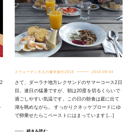
スウェーデン大人の修学旅行2018
2018-09-04
2
さて、ダーラナ地方レクサンドのサマーコース2日
目。連日の猛暑ですが、朝は20度を切るくらいで
過ごしやすい気温です。この日の朝食は庭に出て
を
湖を眺めながら。 すっかりクネッケブロードにゆ
で卵乗せたらこペーストにはまっています […]
続きを読む