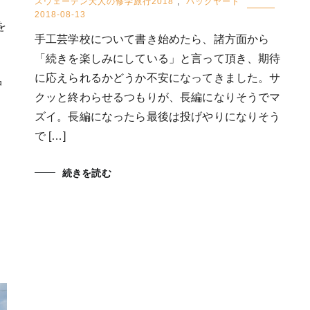
スウェーデン大人の修学旅行2018
,
バックヤード
2018-08-13
を
手工芸学校について書き始めたら、諸方面から
「続きを楽しみにしている」と言って頂き、期待
に応えられるかどうか不安になってきました。サ
中
クッと終わらせるつもりが、長編になりそうでマ
ズイ。長編になったら最後は投げやりになりそう
で […]
続きを読む