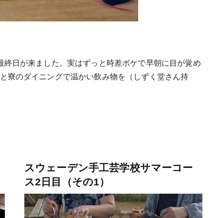
最終日が来ました。実はずっと時差ボケで早朝に目が覚め
と寮のダイニングで温かい飲み物を（しずく堂さん持
スウェーデン手工芸学校サマーコー
）
ス2日目（その1）