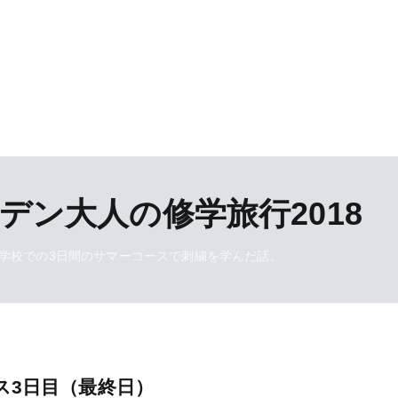
デン大人の修学旅行2018
学校での3日間のサマーコースで刺繍を学んだ話。
ス3日目（最終日）