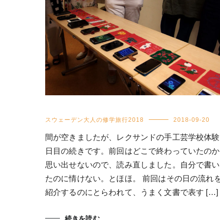
スウェーデン大人の修学旅行2018
2018-09-20
間が空きましたが、レクサンドの手工芸学校体験
日目の続きです。前回はどこで終わっていたのか
思い出せないので、読み直しました。自分で書い
たのに情けない。とほほ。 前回はその日の流れ
紹介するのにとらわれて、うまく文書で表す […]
続きを読む