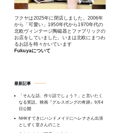
フクヤは2025年に閉店しました。2006年
から「可愛い」1950年代から1970年代の
北欧ヴィンテージ陶磁器とファブリックの
お店をしていました。いまは北欧にまつわ
るお話を時々かいています
Fukuyaについて
最新記事
「そんな話、作り話でしょう？」と言いたく
なる実話。映画『グルスポングの奇跡』9月4
日公開
NHKすてきにハンドメイドにヘレナさん出演
としずく堂さんのこと