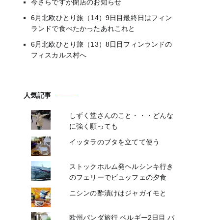
今さらですが閉店のお知らせ
6月北欧ひとり旅（14）9日目最終日はフィン
ランドで食べたかったあれこれと
6月北欧ひとり旅（13）8日目フィンランドの
フィスカルス村へ
人気記事
しずく堂さんのこと・・・どんな
に強く願っても
イッタラのブタを立てて使う
ストックホルム発ヘルシンキ行き
のフェリーでビュッフェの夕食
ニシンの酢漬けはジャガイモと
欧州パンダ旅行 ベルギー2日目 パ