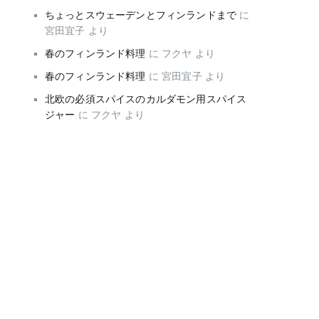
ちょっとスウェーデンとフィンランドまで
に
宮田宜子
より
春のフィンランド料理
に
フクヤ
より
春のフィンランド料理
に
宮田宜子
より
北欧の必須スパイスのカルダモン用スパイス
ジャー
に
フクヤ
より