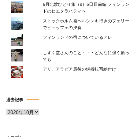
6月北欧ひとり旅（9）6日目前編 フィンラン
ドのヒエタラハティへ
ストックホルム発ヘルシンキ行きのフェリー
でビュッフェの夕食
フィンランドの宿についているアレ
しずく堂さんのこと・・・どんなに強く願っ
ても
アリ、アラビア最後の銅板転写絵付け
過去記事
ア
ー
カ
イ