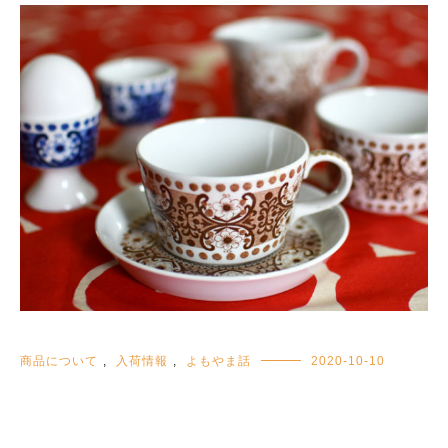
商品について
,
入荷情報
,
よもやま話
2020-10-10