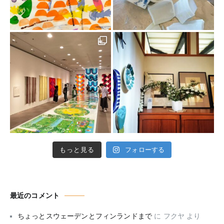
もっと見る
フォローする
最近のコメント
ちょっとスウェーデンとフィンランドまで
に
フクヤ
より