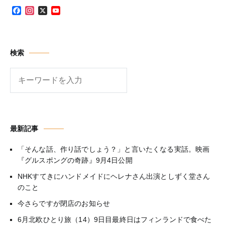
Facebook
Instagram
X
YouTube
Channel
検索
検
索
最新記事
「そんな話、作り話でしょう？」と言いたくなる実話。映画
『グルスポングの奇跡』9月4日公開
NHKすてきにハンドメイドにヘレナさん出演としずく堂さん
のこと
今さらですが閉店のお知らせ
6月北欧ひとり旅（14）9日目最終日はフィンランドで食べた