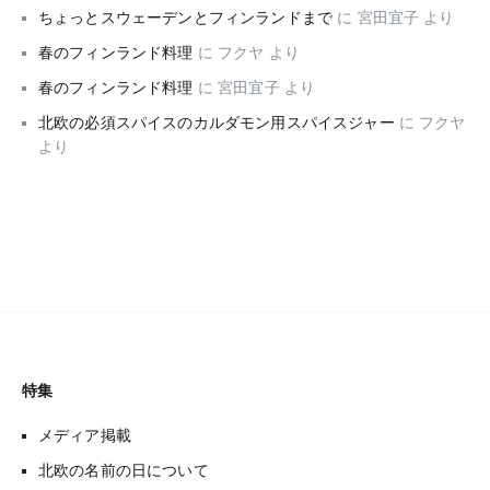
ちょっとスウェーデンとフィンランドまで
に
宮田宜子
より
春のフィンランド料理
に
フクヤ
より
春のフィンランド料理
に
宮田宜子
より
北欧の必須スパイスのカルダモン用スパイスジャー
に
フクヤ
より
特集
メディア掲載
北欧の名前の日について