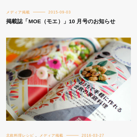
メディア掲載
2015-09-03
掲載誌「MOE（モエ）」10 月号のお知らせ
北欧料理レシピ
,
メディア掲載
2016-03-27