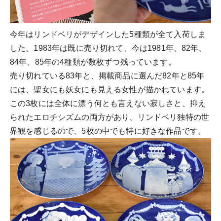
今年はリンドベリがデザインした5種類が全て入荷しま
した。1983年は既に売り切れて、今は1981年、82年、
84年、85年の4種類が数枚ずつ残っています。
売り切れている83年と、掲載商品に選んだ82年と85年
には、聖女にも妖女にも見える女性が描かれています。
この3枚には全体に漂う何とも言えない寂しさと、抑え
られたエロチシズムの両方があり、リンドベリ独特の世
界観を感じるので、5枚の中でも特に好きな作品です。