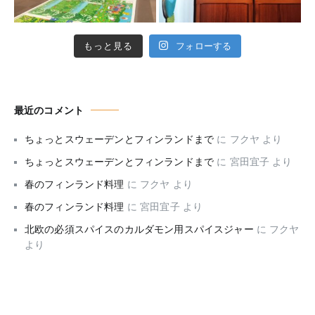
もっと見る
フォローする
最近のコメント
ちょっとスウェーデンとフィンランドまで
に
フクヤ
より
ちょっとスウェーデンとフィンランドまで
に
宮田宜子
より
春のフィンランド料理
に
フクヤ
より
春のフィンランド料理
に
宮田宜子
より
北欧の必須スパイスのカルダモン用スパイスジャー
に
フクヤ
より