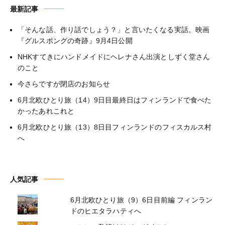
最新記事
「そんな話、作り話でしょう？」と言いたくなる実話。映画
『グルスポングの奇跡』9月4日公開
NHKすてきにハンドメイドにヘレナさん出演としずく堂さん
のこと
今さらですが閉店のお知らせ
6月北欧ひとり旅（14）9日目最終日はフィンランドで食べた
かったあれこれと
6月北欧ひとり旅（13）8日目フィンランドのフィスカルス村
へ
人気記事
6月北欧ひとり旅（9）6日目前編 フィンラン
ドのヒエタラハティへ