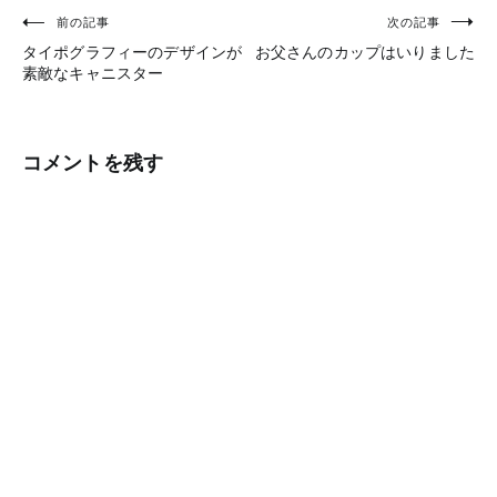
前の記事
次の記事
投
タイポグラフィーのデザインが
お父さんのカップはいりました
稿
素敵なキャニスター
ナ
ビ
コメントを残す
ゲ
ー
シ
ョ
ン