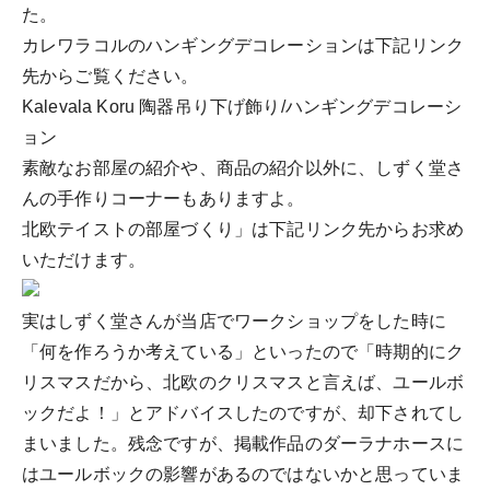
た。
カレワラコルのハンギングデコレーションは下記リンク
先からご覧ください。
Kalevala Koru 陶器吊り下げ飾り/ハンギングデコレーシ
ョン
素敵なお部屋の紹介や、商品の紹介以外に、しずく堂さ
んの手作りコーナーもありますよ。
北欧テイストの部屋づくり」は下記リンク先からお求め
いただけます。
実はしずく堂さんが当店でワークショップをした時に
「何を作ろうか考えている」といったので「時期的にク
リスマスだから、北欧のクリスマスと言えば、ユールボ
ックだよ！」とアドバイスしたのですが、却下されてし
まいました。残念ですが、掲載作品のダーラナホースに
はユールボックの影響があるのではないかと思っていま