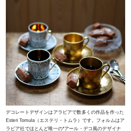
デコレートデザインはアラビアで数多くの作品を作った
Esteri Tomula（エステリ・トムラ）です。フォルムはア
ラビア社でほとんど唯一の*アール・デコ風のデザイナ