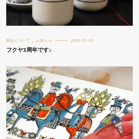
商品について
,
お知らせ
2009-07-03
フクヤ3周年です♪