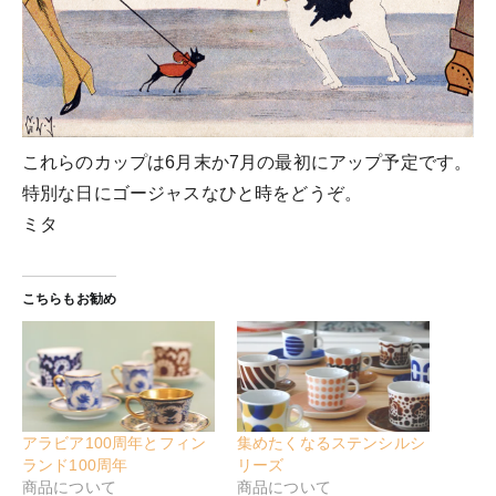
これらのカップは6月末か7月の最初にアップ予定です。
特別な日にゴージャスなひと時をどうぞ。
ミタ
こちらもお勧め
アラビア100周年とフィン
集めたくなるステンシルシ
ランド100周年
リーズ
商品について
商品について