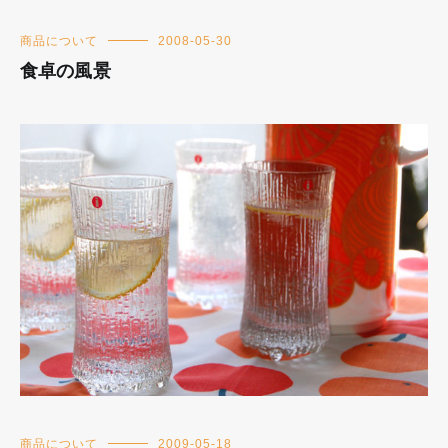
商品について
2008-05-30
食卓の風景
商品について
2009-05-18