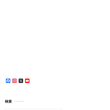
Facebook
Instagram
X
YouTube
Channel
検索