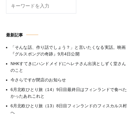
検
索
最新記事
「そんな話、作り話でしょう？」と言いたくなる実話。映画
『グルスポングの奇跡』9月4日公開
NHKすてきにハンドメイドにヘレナさん出演としずく堂さん
のこと
今さらですが閉店のお知らせ
6月北欧ひとり旅（14）9日目最終日はフィンランドで食べた
かったあれこれと
6月北欧ひとり旅（13）8日目フィンランドのフィスカルス村
へ