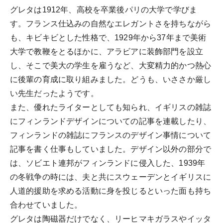
グレタは1912年、高校を卒業後パリの大学で学びま
す。フランス仕込みの自然なエレガントさを持ちながら
も、キビキビとした性格で、1929年から37年まで美術
大学で教鞭をとるほかに、アラビアに装飾部門を設立
し、そこで美大の学生を雇うなど、大変精力的かつ熱心
に後輩の育成に取り組みました。どうも、いささか厳し
い先生だったようです。
また、優れたライターとしても知られ、イギリスの雑誌
にフィンランドデザインについての記事を連載したり、
フィンランドの雑誌にフランスのデザイン事情について
記事を書く仕事もしていました。デザイン以外の部分で
は、ソビエト連邦がフィンランドに侵入した、1939年
の冬戦争の時には、夫と共にスウェーデンとイギリスに
人道的援助を求める活動に身を投じるといった面も持ち
合わせていました。
グレタは陶磁器だけでなく、リーヒマキガラスやイッタ