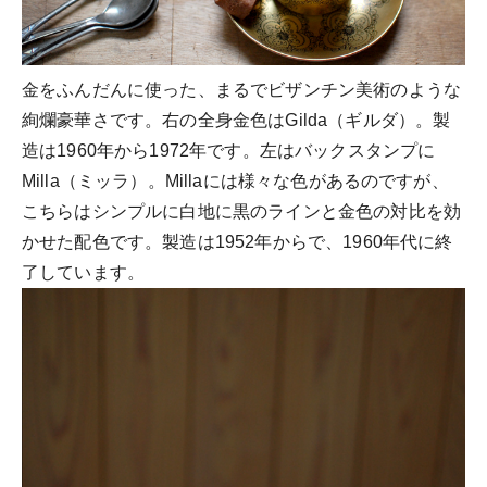
金をふんだんに使った、まるでビザンチン美術のような
絢爛豪華さです。右の全身金色はGilda（ギルダ）。製
造は1960年から1972年です。左はバックスタンプに
Milla（ミッラ）。Millaには様々な色があるのですが、
こちらはシンプルに白地に黒のラインと金色の対比を効
かせた配色です。製造は1952年からで、1960年代に終
了しています。