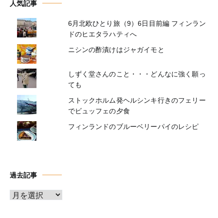
人気記事
6月北欧ひとり旅（9）6日目前編 フィンラン
ドのヒエタラハティへ
ニシンの酢漬けはジャガイモと
しずく堂さんのこと・・・どんなに強く願っ
ても
ストックホルム発ヘルシンキ行きのフェリー
でビュッフェの夕食
フィンランドのブルーベリーパイのレシピ
過去記事
ア
ー
カ