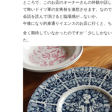
ところで、このお店のオーナーさんの外観や話し
て怖いドイツ軍の女将校を連想させます。なので
会話を読んで頂けると臨場感が…ないか。
午後になり約束通りイエンスのお店に行くと、ち
全く期待していなかったのですが「少ししかない
た。