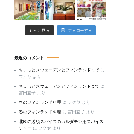
もっと見る
フォローする
最近のコメント
ちょっとスウェーデンとフィンランドまで
に
フクヤ
より
ちょっとスウェーデンとフィンランドまで
に
宮田宜子
より
春のフィンランド料理
に
フクヤ
より
春のフィンランド料理
に
宮田宜子
より
北欧の必須スパイスのカルダモン用スパイス
ジャー
に
フクヤ
より