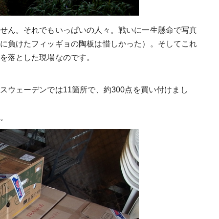
せん。それでもいっぱいの人々。戦いに一生懸命で写真
に負けたフィッギョの陶板は惜しかった）。そしてこれ
を落とした現場なのです。
ウェーデンでは11箇所で、約300点を買い付けまし
。