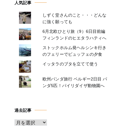
人気記事
しずく堂さんのこと・・・どんな
に強く願っても
6月北欧ひとり旅（9）6日目前編
フィンランドのヒエタラハティへ
ストックホルム発ヘルシンキ行き
のフェリーでビュッフェの夕食
イッタラのブタを立てて使う
欧州パンダ旅行 ベルギー2日目 パ
ンダ5匹！パイリダイザ動物園へ
過去記事
ア
ー