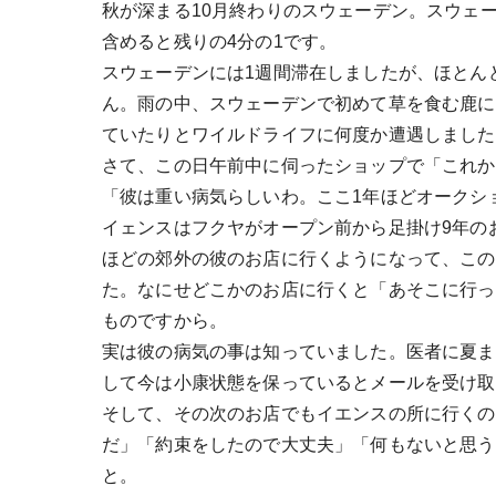
秋が深まる10月終わりのスウェーデン。スウェ
含めると残りの4分の1です。
スウェーデンには1週間滞在しましたが、ほとん
ん。雨の中、スウェーデンで初めて草を食む鹿に
ていたりとワイルドライフに何度か遭遇しました
さて、この日午前中に伺ったショップで「これか
「彼は重い病気らしいわ。ここ1年ほどオークシ
イェンスはフクヤがオープン前から足掛け9年の
ほどの郊外の彼のお店に行くようになって、この
た。なにせどこかのお店に行くと「あそこに行っ
ものですから。
実は彼の病気の事は知っていました。医者に夏ま
して今は小康状態を保っているとメールを受け取
そして、その次のお店でもイエンスの所に行くの
だ」「約束をしたので大丈夫」「何もないと思う
と。