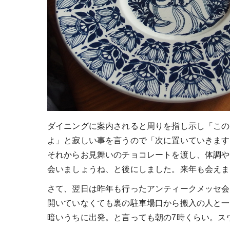
ダイニングに案内されると周りを指し示し「この
よ」と寂しい事を言うので「次に置いていきます
それからお見舞いのチョコレートを渡し、体調や
会いましょうね、と後にしました。来年も会えま
さて、翌日は昨年も行ったアンティークメッセ会
開いていなくても裏の駐車場口から搬入の人と一
暗いうちに出発。と言っても朝の7時くらい。ス