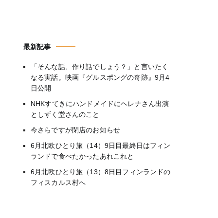
最新記事
「そんな話、作り話でしょう？」と言いたく
なる実話。映画『グルスポングの奇跡』9月4
日公開
NHKすてきにハンドメイドにヘレナさん出演
としずく堂さんのこと
今さらですが閉店のお知らせ
6月北欧ひとり旅（14）9日目最終日はフィン
ランドで食べたかったあれこれと
6月北欧ひとり旅（13）8日目フィンランドの
フィスカルス村へ