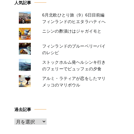
人気記事
6月北欧ひとり旅（9）6日目前編
フィンランドのヒエタラハティへ
ニシンの酢漬けはジャガイモと
フィンランドのブルーベリーパイ
のレシピ
ストックホルム発ヘルシンキ行き
のフェリーでビュッフェの夕食
アルミ・ラティアが恋をしたマリ
メッコのマリボウル
過去記事
ア
ー