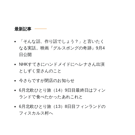
最新記事
「そんな話、作り話でしょう？」と言いたく
なる実話。映画『グルスポングの奇跡』9月4
日公開
NHKすてきにハンドメイドにヘレナさん出演
としずく堂さんのこと
今さらですが閉店のお知らせ
6月北欧ひとり旅（14）9日目最終日はフィン
ランドで食べたかったあれこれと
6月北欧ひとり旅（13）8日目フィンランドの
フィスカルス村へ