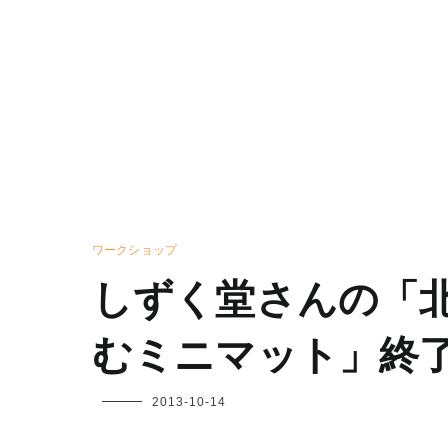
ワークショップ
しずく堂さんの「
むミニマット」終
フ
2013-10-14
ク
ヤ