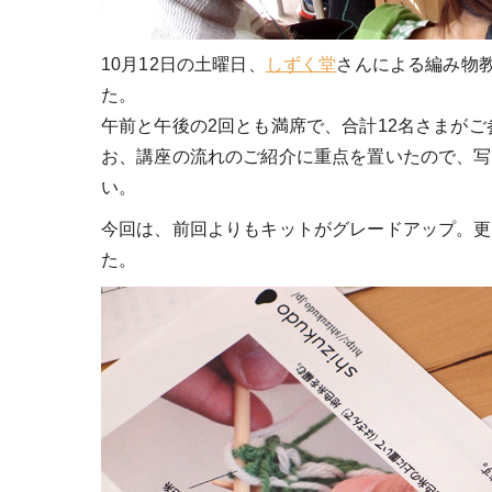
10月12日の土曜日、
しずく堂
さんによる編み物
た。
午前と午後の2回とも満席で、合計12名さまが
お、講座の流れのご紹介に重点を置いたので、写
い。
今回は、前回よりもキットがグレードアップ。更
た。