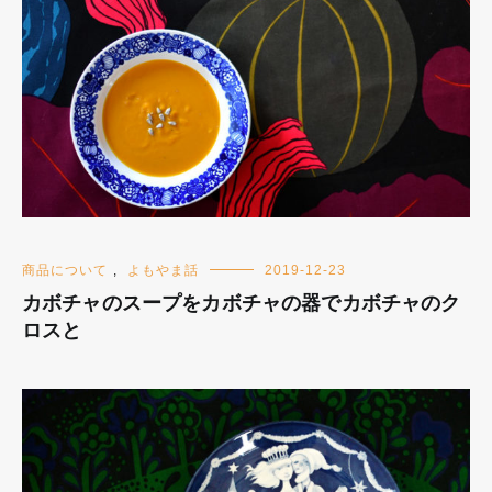
商品について
,
よもやま話
2019-12-23
カボチャのスープをカボチャの器でカボチャのク
ロスと