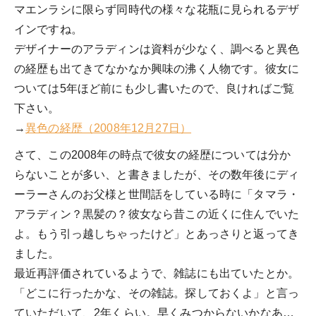
マエンラシに限らず同時代の様々な花瓶に見られるデザ
インですね。
デザイナーのアラディンは資料が少なく、調べると異色
の経歴も出てきてなかなか興味の沸く人物です。彼女に
ついては5年ほど前にも少し書いたので、良ければご覧
下さい。
→
異色の経歴（2008年12月27日）
さて、この2008年の時点で彼女の経歴については分か
らないことが多い、と書きましたが、その数年後にディ
ーラーさんのお父様と世間話をしている時に「タマラ・
アラディン？黒髪の？彼女なら昔この近くに住んでいた
よ。もう引っ越しちゃったけど」とあっさりと返ってき
ました。
最近再評価されているようで、雑誌にも出ていたとか。
「どこに行ったかな、その雑誌。探しておくよ」と言っ
ていただいて、2年くらい。早くみつからないかなあ…