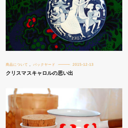
商品について
,
バックヤード
2015-12-13
クリスマスキャロルの思い出