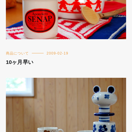
商品について
2009-02-19
10ヶ月早い