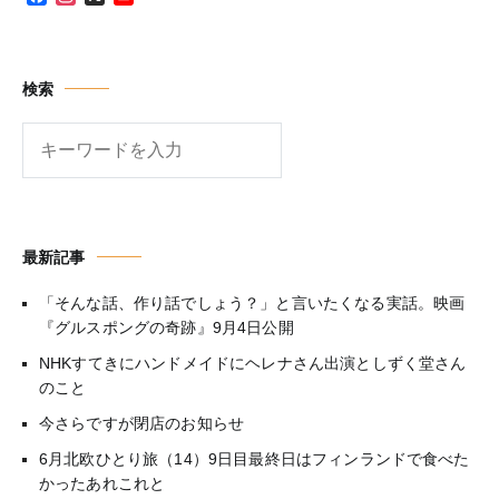
Channel
検索
検
索
最新記事
「そんな話、作り話でしょう？」と言いたくなる実話。映画
『グルスポングの奇跡』9月4日公開
NHKすてきにハンドメイドにヘレナさん出演としずく堂さん
のこと
今さらですが閉店のお知らせ
6月北欧ひとり旅（14）9日目最終日はフィンランドで食べた
かったあれこれと