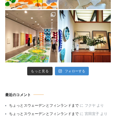
もっと見る
フォローする
最近のコメント
ちょっとスウェーデンとフィンランドまで
に
フクヤ
より
ちょっとスウェーデンとフィンランドまで
に
宮田宜子
より