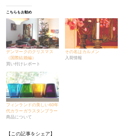
こちらもお勧め
デンマークのクリスマス
その名はカルメン
（国際結婚編）
入荷情報
買い付けレポート
フィンランドの美しい60年
代カラーガラスタンブラー
商品について
【この記事をシェア】