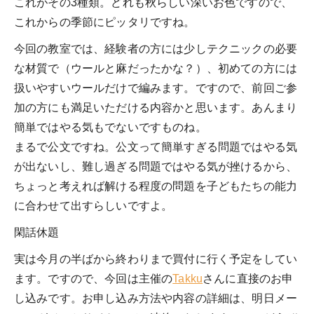
これがその3種類。どれも秋らしい深いお色ですので、
これからの季節にピッタリですね。
今回の教室では、経験者の方には少しテクニックの必要
な材質で（ウールと麻だったかな？）、初めての方には
扱いやすいウールだけで編みます。ですので、前回ご参
加の方にも満足いただける内容かと思います。あんまり
簡単ではやる気もでないですものね。
まるで公文ですね。公文って簡単すぎる問題ではやる気
が出ないし、難し過ぎる問題ではやる気が挫けるから、
ちょっと考えれば解ける程度の問題を子どもたちの能力
に合わせて出すらしいですよ。
閑話休題
実は今月の半ばから終わりまで買付に行く予定をしてい
ます。ですので、今回は主催の
Takku
さんに直接のお申
し込みです。お申し込み方法や内容の詳細は、明日メー