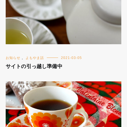
お知らせ
,
よもやま話
2021-03-05
サイトの引っ越し準備中