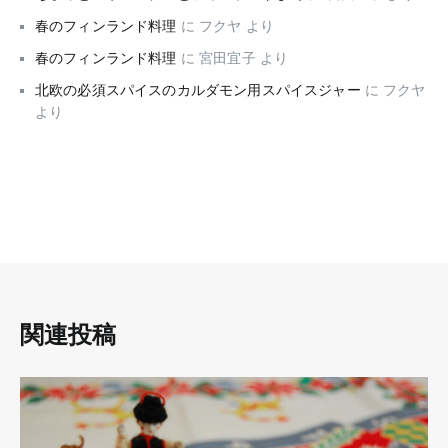
春のフィンランド料理
に
フクヤ
より
春のフィンランド料理
に
宮田宜子
より
北欧の必須スパイスのカルダモン用スパイスジャー
に
フクヤ
より
関連投稿