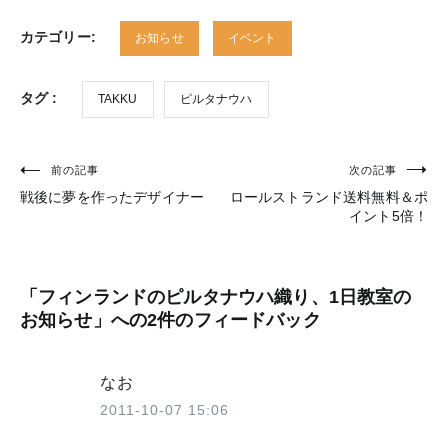
カテゴリー:
お知らせ
イベント
タグ :
TAKKU
ピルタナウハ
前の記事
次の記事
投
戦後に夢を作ったデザイナー
ロールストランド送料無料＆ポ
稿
イント5倍！
ナ
ビ
「
フィンランドのピルタナウハ織り、1日教室の
ゲ
お知らせ
」への2件のフィードバック
ー
シ
なお
ョ
2011-10-07 15:06
ン