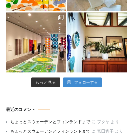
もっと見る
フォローする
最近のコメント
ちょっとスウェーデンとフィンランドまで
に
フクヤ
より
ちょっとスウェーデンとフィンランドまで
に
宮田宜子
より