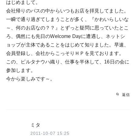
はじめまして。
会社帰りのバスの中からいつもお店を拝見してました。
一瞬で通り過ぎてしまうことが多く、『かわいらしいな
～、何のお店なの？？』とずっと疑問に思っていたとこ
ろ、偶然にも先日のWelcome Dayに遭遇し、ネットシ
ョップが主体であることをはじめて知りました。早速、
会員登録し、会社からこっそりＨＰを見ております。
この、ピルタナウハ織り、仕事を半休して、16日の会に
参加します。
今から楽しみです～。
返信
ミタ
2011-10-07 15:25