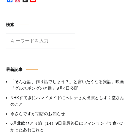
Channel
検索
検
索
最新記事
「そんな話、作り話でしょう？」と言いたくなる実話。映画
『グルスポングの奇跡』9月4日公開
NHKすてきにハンドメイドにヘレナさん出演としずく堂さん
のこと
今さらですが閉店のお知らせ
6月北欧ひとり旅（14）9日目最終日はフィンランドで食べた
かったあれこれと