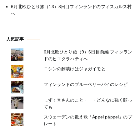
6月北欧ひとり旅（13）8日目フィンランドのフィスカルス村
へ
人気記事
6月北欧ひとり旅（9）6日目前編 フィンラン
ドのヒエタラハティへ
ニシンの酢漬けはジャガイモと
フィンランドのブルーベリーパイのレシピ
しずく堂さんのこと・・・どんなに強く願っ
ても
スウェーデンの数え歌「Äppel päppel」のプ
レート