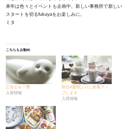
来年は色々とイベントも企画中。新しい事務所で新しい
スタートを切るfukuyaをお楽しみに。
ミタ
こちらもお勧め
乙女心を一撃
明日4週間ぶりに新着アッ
入荷情報
プします
入荷情報