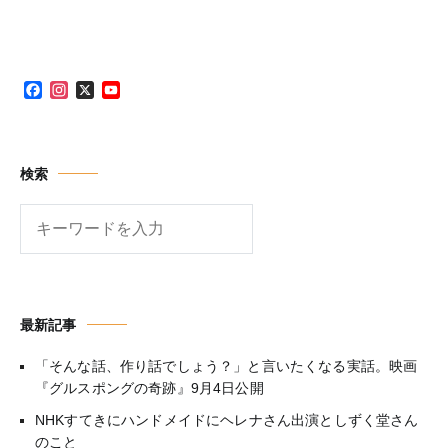
Facebook
Instagram
X
YouTube
Channel
検索
検
索
最新記事
「そんな話、作り話でしょう？」と言いたくなる実話。映画
『グルスポングの奇跡』9月4日公開
NHKすてきにハンドメイドにヘレナさん出演としずく堂さん
のこと