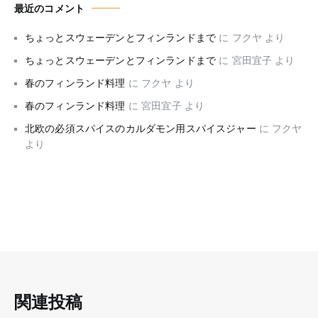
最近のコメント
ちょっとスウェーデンとフィンランドまで
に
フクヤ
より
ちょっとスウェーデンとフィンランドまで
に
宮田宜子
より
春のフィンランド料理
に
フクヤ
より
春のフィンランド料理
に
宮田宜子
より
北欧の必須スパイスのカルダモン用スパイスジャー
に
フクヤ
より
関連投稿