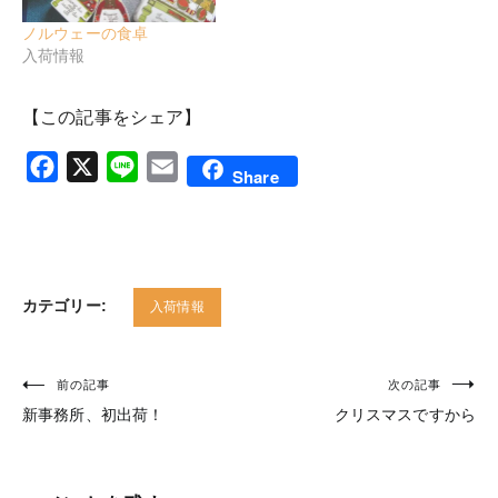
ノルウェーの食卓
入荷情報
【この記事をシェア】
Facebook
X
Line
Email
Share
カテゴリー:
入荷情報
前の記事
次の記事
投
新事務所、初出荷！
クリスマスですから
稿
ナ