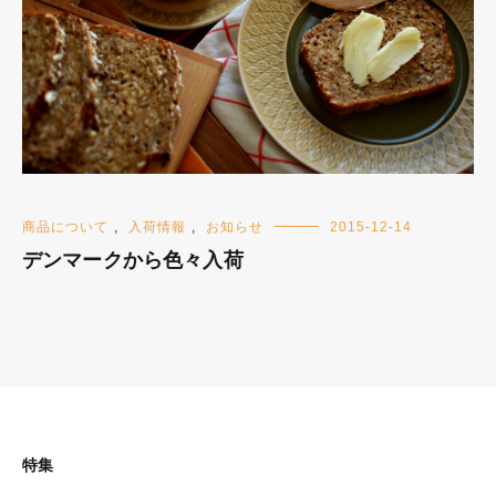
商品について
,
入荷情報
,
お知らせ
2015-12-14
デンマークから色々入荷
特集