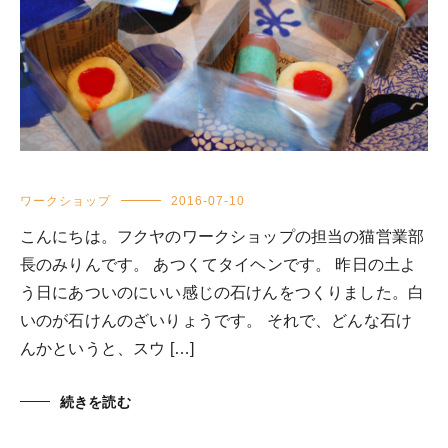
ワークショップ
2016-07-10
こんにちは。フクヤのワークショップの担当の猫営業部
長のみりんです。 あつくてタイヘンです。 昨日の土よ
う日にあついのにいい感じの石けんをつくりました。白
いのが石けんのざいりょうです。 それで、どんな石け
んかというと、スウ […]
続きを読む