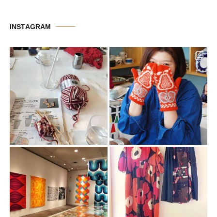
ゴ
リ
INSTAGRAM
ー