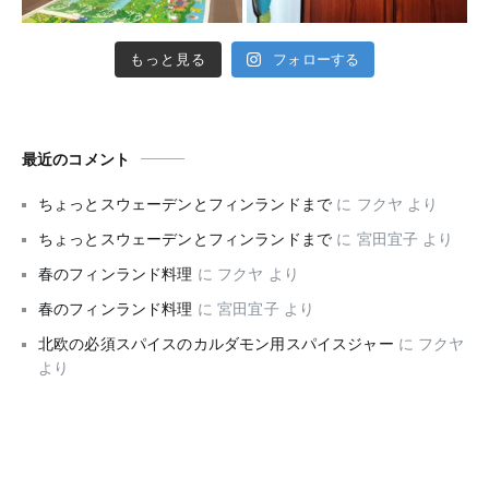
もっと見る
フォローする
最近のコメント
ちょっとスウェーデンとフィンランドまで
に
フクヤ
より
ちょっとスウェーデンとフィンランドまで
に
宮田宜子
より
春のフィンランド料理
に
フクヤ
より
春のフィンランド料理
に
宮田宜子
より
北欧の必須スパイスのカルダモン用スパイスジャー
に
フクヤ
より