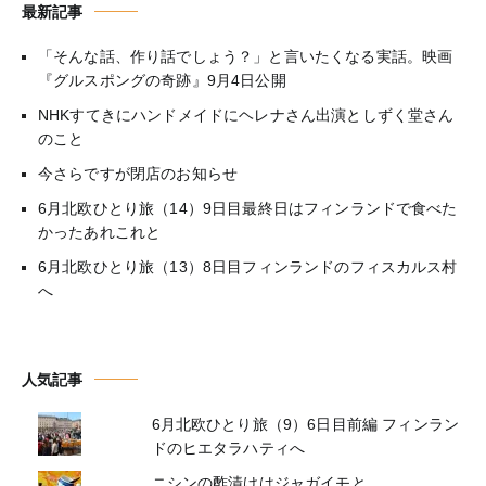
最新記事
「そんな話、作り話でしょう？」と言いたくなる実話。映画
『グルスポングの奇跡』9月4日公開
NHKすてきにハンドメイドにヘレナさん出演としずく堂さん
のこと
今さらですが閉店のお知らせ
6月北欧ひとり旅（14）9日目最終日はフィンランドで食べた
かったあれこれと
6月北欧ひとり旅（13）8日目フィンランドのフィスカルス村
へ
人気記事
6月北欧ひとり旅（9）6日目前編 フィンラン
ドのヒエタラハティへ
ニシンの酢漬けはジャガイモと