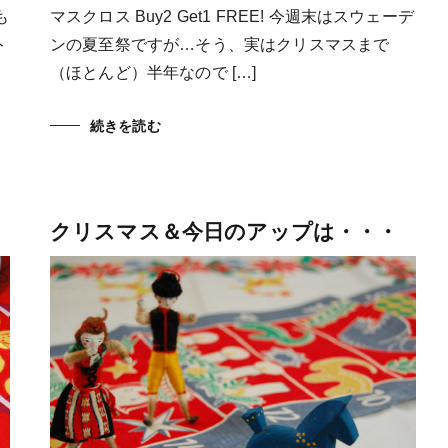
も
マスクロス Buy2 Get1 FREE! 今週末はスウェーデ
ト
ンの夏至祭ですが…そう、実はクリスマスまで
（ほとんど）半年なので […]
続きを読む
クリスマス＆今日のアップは・・・