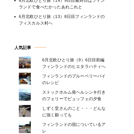
6月北欧ひとり旅（14）9日目最終日はフィン
ランドで食べたかったあれこれと
6月北欧ひとり旅（13）8日目フィンランドの
フィスカルス村へ
人気記事
6月北欧ひとり旅（9）6日目前編
フィンランドのヒエタラハティへ
フィンランドのブルーベリーパイ
のレシピ
ストックホルム発ヘルシンキ行き
のフェリーでビュッフェの夕食
しずく堂さんのこと・・・どんな
に強く願っても
フィンランドの宿についているア
レ