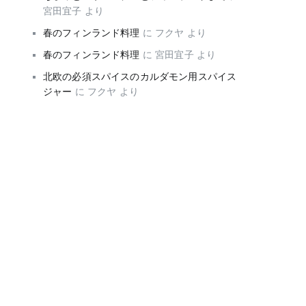
宮田宜子
より
春のフィンランド料理
に
フクヤ
より
春のフィンランド料理
に
宮田宜子
より
北欧の必須スパイスのカルダモン用スパイス
ジャー
に
フクヤ
より