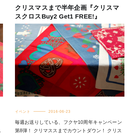
クリスマスまで半年企画『クリスマ
スクロスBuy2 Get1 FREE!』
イベント
2016-06-23
毎週お送りしている、フクヤ10周年キャンペーン
ス
第8弾！ クリマススまでカウントダウン！ クリス