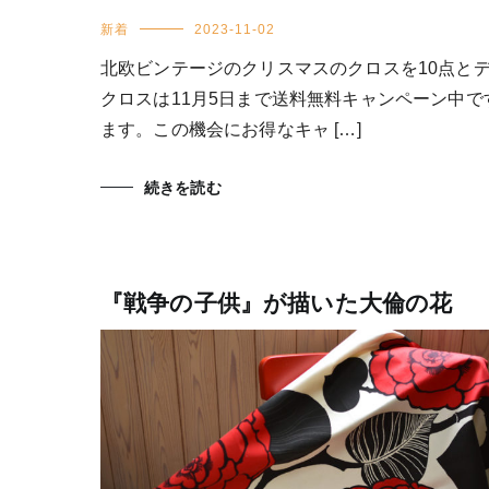
新着
2023-11-02
北欧ビンテージのクリスマスのクロスを10点と
クロスは11月5日まで送料無料キャンペーン中
ます。この機会にお得なキャ […]
続きを読む
『戦争の子供』が描いた大倫の花