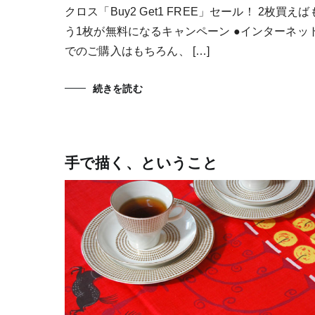
クロス「Buy2 Get1 FREE」セール！ 2枚買えば
う1枚が無料になるキャンペーン ●インターネッ
でのご購入はもちろん、 […]
続きを読む
手で描く、ということ