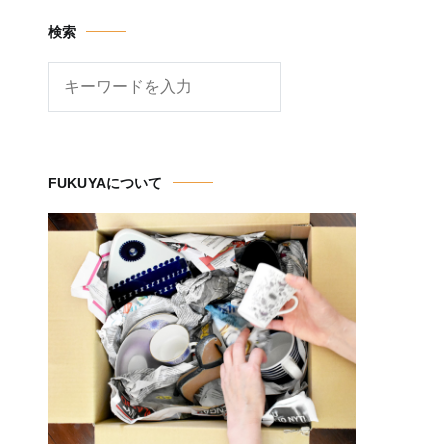
検索
検
索
FUKUYAについて