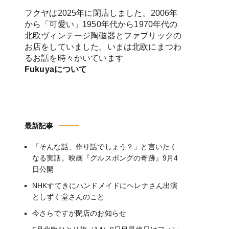
フクヤは2025年に閉店しました。2006年
から「可愛い」1950年代から1970年代の
北欧ヴィンテージ陶磁器とファブリックの
お店をしていました。いまは北欧にまつわ
るお話を時々かいています
Fukuyaについて
最新記事
「そんな話、作り話でしょう？」と言いたく
なる実話。映画『グルスポングの奇跡』9月4
日公開
NHKすてきにハンドメイドにヘレナさん出演
としずく堂さんのこと
今さらですが閉店のお知らせ