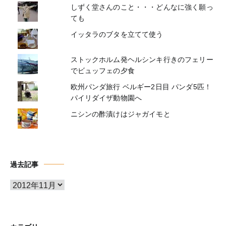
しずく堂さんのこと・・・どんなに強く願っ
ても
イッタラのブタを立てて使う
ストックホルム発ヘルシンキ行きのフェリー
でビュッフェの夕食
欧州パンダ旅行 ベルギー2日目 パンダ5匹！
パイリダイザ動物園へ
ニシンの酢漬けはジャガイモと
過去記事
ア
ー
カ
イ