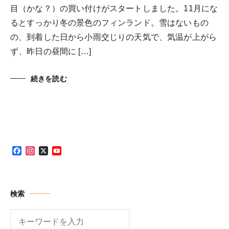
目（かな？）の買い付けがスタートしました。11月にな
るとすっかり冬の景色のフィンランド。雪はないもの
の、到着した日から小雨交じりの天気で、気温が上がら
ず、昨日の昼間に […]
続きを読む
Facebook
Instagram
X
YouTube
Channel
検索
検
索