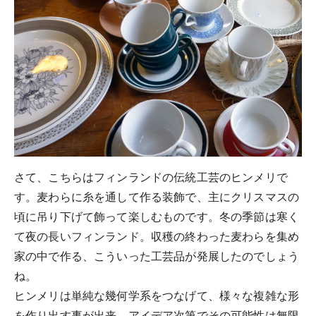
さて、こちらはフィンランドの伝統工芸のヒンメリで
す。麦わらに糸を通して作る装飾で、主にクリスマスの
頃に吊り下げて飾って楽しむものです。冬の季節は寒く
て夜の長いフィンランド。収穫の終わった麦わらを集め
家の中で作る、こういった工芸品が発展したのでしょう
ね。
ヒンメリは単純な幾何学系をつなげて、様々な複雑な形
を作り出す事が出来、アイデア次第でその可能性は無限