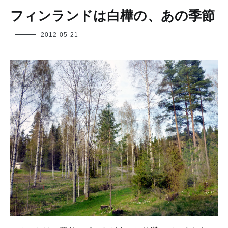
フィンランドは白樺の、あの季節
フ
2012-05-21
ク
ヤ