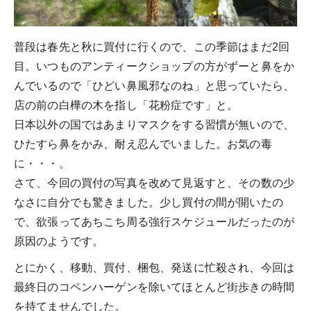
普段は春先と秋に買付に行くので、この季節はまだ2回
目。いつものアンティークショップの方がずーと鼻をか
んでいるので「ひどい鼻風邪なのね」と思っていたら、
店の前の白樺の木を指し「花粉症です」と。
日本以外の国ではあまりマスクをする習慣が無いので、
ひたすら鼻をかみ、耐え忍んでいました。お気の毒
に・・・。
さて、今回の買付の写真を改めて見返すと、その数の少
なさに自分でも驚きました。少し買付の間が開いたの
で、欲張ってあちこち周る強行スケジュールだったのが
原因のようです。
とにかく、移動、買付、梱包、発送に忙殺され、今回は
最終日のコペンハーゲンを除いてほとんど街歩きの時間
を持てませんでした。