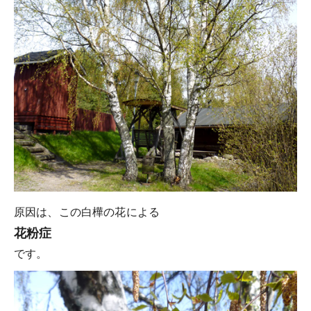
原因は、この白樺の花による
花粉症
です。