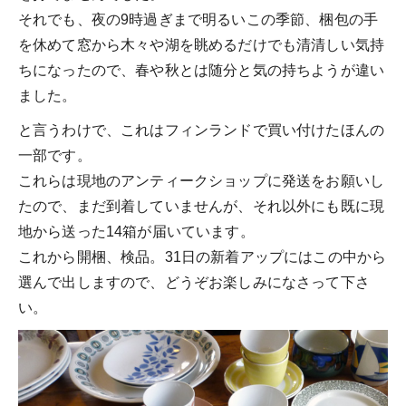
それでも、夜の9時過ぎまで明るいこの季節、梱包の手
を休めて窓から木々や湖を眺めるだけでも清清しい気持
ちになったので、春や秋とは随分と気の持ちようが違い
ました。
と言うわけで、これはフィンランドで買い付けたほんの
一部です。
これらは現地のアンティークショップに発送をお願いし
たので、まだ到着していませんが、それ以外にも既に現
地から送った14箱が届いています。
これから開梱、検品。31日の新着アップにはこの中から
選んで出しますので、どうぞお楽しみになさって下さ
い。