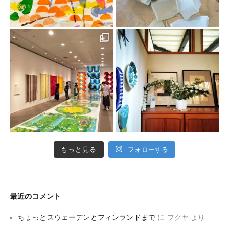
もっと見る
フォローする
最近のコメント
ちょっとスウェーデンとフィンランドまで
に
フクヤ
より