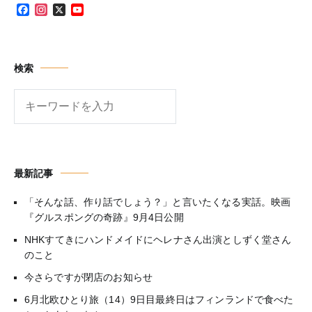
Facebook
Instagram
X
YouTube
Channel
検索
検
索
最新記事
「そんな話、作り話でしょう？」と言いたくなる実話。映画
『グルスポングの奇跡』9月4日公開
NHKすてきにハンドメイドにヘレナさん出演としずく堂さん
のこと
今さらですが閉店のお知らせ
6月北欧ひとり旅（14）9日目最終日はフィンランドで食べた