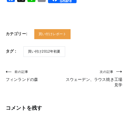
Share
カテゴリー:
買い付けレポート
タグ :
買い付け2012年初夏
前の記事
次の記事
投
フィンランドの森
スウェーデン、ラウス焼き工場
稿
見学
ナ
ビ
コメントを残す
ゲ
ー