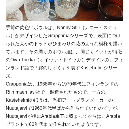
手前の黄色いボウルは、Nanny Still（ナニー・スティ
ル）がデザインしたGrapponiaシリーズで、表面につけ
られた大小のドットがひまわりの花のような模様を描い
ています。その周りのボウル達は、同じくドットが特徴
のOiva Toikka（オイヴァ・トイッカ）デザインの、フィ
ンランド語で「露のしずく」を表すKastehelmiシリー
ズ。
Grapponiaは、1968年から1970年代にフィンランドの
Riihimaen lasi社で、製造されたもので、一方の
Kastehelmiのほうは、当初アートグラスメーカーの
Nuutajarviで1960年代半ばから作られていたのですが、
Nuutajarviが後にArabia傘下に収まってからは、Arabia
ブランドで80年代まで作られていたようです。