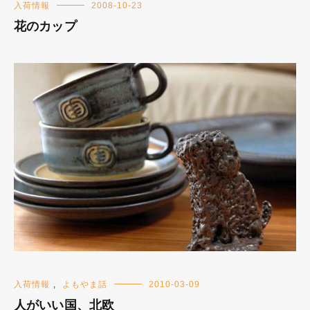
入荷情報
2008-10-23
花のカップ
入荷情報
,
よもやま話
2010-03-09
人がいい国、北欧