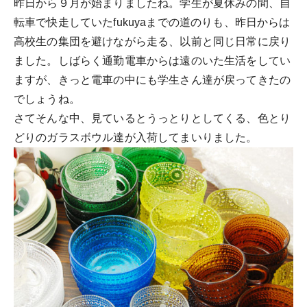
昨日から９月が始まりましたね。学生が夏休みの間、自
転車で快走していたfukuyaまでの道のりも、昨日からは
高校生の集団を避けながら走る、以前と同じ日常に戻り
ました。しばらく通勤電車からは遠のいた生活をしてい
ますが、きっと電車の中にも学生さん達が戻ってきたの
でしょうね。
さてそんな中、見ているとうっとりとしてくる、色とり
どりのガラスボウル達が入荷してまいりました。