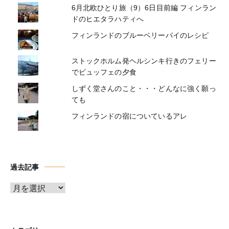
6月北欧ひとり旅（9）6日目前編 フィンラン
ドのヒエタラハティへ
フィンランドのブルーベリーパイのレシピ
ストックホルム発ヘルシンキ行きのフェリー
でビュッフェの夕食
しずく堂さんのこと・・・どんなに強く願っ
ても
フィンランドの宿についているアレ
過去記事
ア
ー
カ
イ