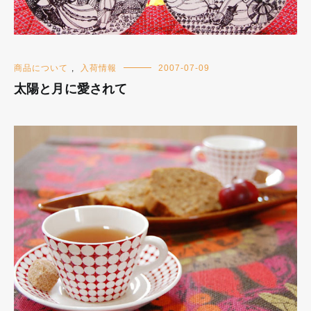
商品について
,
入荷情報
2007-07-09
太陽と月に愛されて