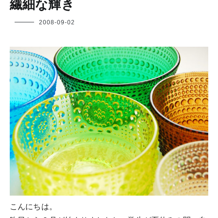
繊細な輝き
フ
2008-09-02
ク
ヤ
こんにちは。