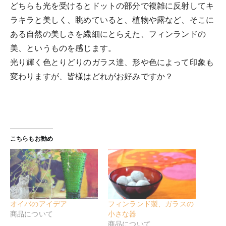
どちらも光を受けるとドットの部分で複雑に反射してキ
ラキラと美しく、眺めていると、植物や露など、そこに
ある自然の美しさを繊細にとらえた、フィンランドの
美、というものを感じます。
光り輝く色とりどりのガラス達、形や色によって印象も
変わりますが、皆様はどれがお好みですか？
こちらもお勧め
オイバのアイデア
フィンランド製、ガラスの
商品について
小さな器
商品について