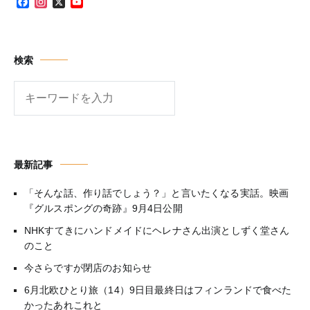
Facebook
Instagram
X
YouTube
Channel
検索
検
索
最新記事
「そんな話、作り話でしょう？」と言いたくなる実話。映画
『グルスポングの奇跡』9月4日公開
NHKすてきにハンドメイドにヘレナさん出演としずく堂さん
のこと
今さらですが閉店のお知らせ
6月北欧ひとり旅（14）9日目最終日はフィンランドで食べた
かったあれこれと