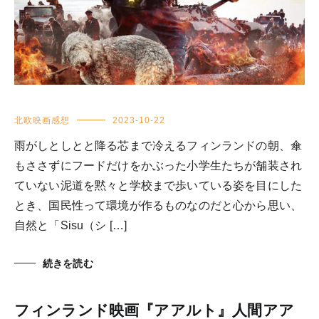
北欧映画感想
2023-10-22
雨がしとしとと降る芯まで冷えるフィンランドの朝、傘
もささずにフードだけをかぶった小学生たちが舗装され
ていない泥道を黙々と学校まで歩いている姿を目にした
とき、国民性って環境が作るものなのだと心から思い、
自然と「Sisu（シ […]
続きを読む
フィンランド映画『アアルト』人間アア