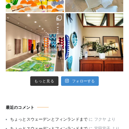
もっと見る
フォローする
最近のコメント
ちょっとスウェーデンとフィンランドまで
に
フクヤ
より
ちょっとスウェーデンとフィンランドまで
に
宮田宜子
より