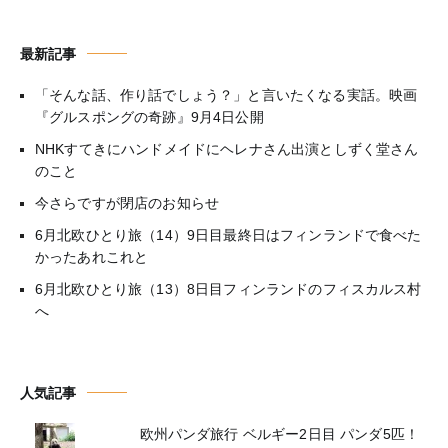
最新記事
「そんな話、作り話でしょう？」と言いたくなる実話。映画
『グルスポングの奇跡』9月4日公開
NHKすてきにハンドメイドにヘレナさん出演としずく堂さん
のこと
今さらですが閉店のお知らせ
6月北欧ひとり旅（14）9日目最終日はフィンランドで食べた
かったあれこれと
6月北欧ひとり旅（13）8日目フィンランドのフィスカルス村
へ
人気記事
欧州パンダ旅行 ベルギー2日目 パンダ5匹！