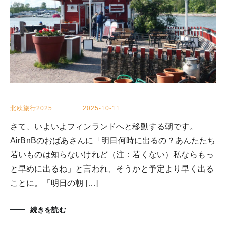
北欧旅行2025
2025-10-11
さて、いよいよフィンランドへと移動する朝です。
AirBnBのおばあさんに「明日何時に出るの？あんたたち
若いものは知らないけれど（注：若くない）私ならもっ
と早めに出るね」と言われ、そうかと予定より早く出る
ことに。「明日の朝 […]
続きを読む