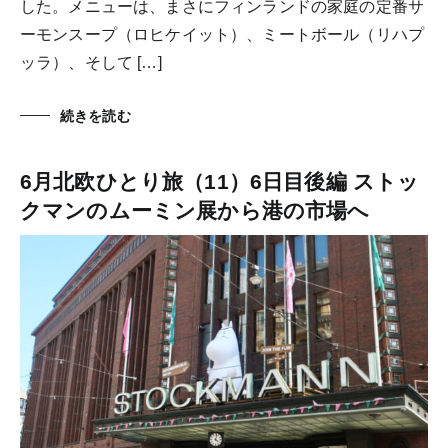
した。メニューは、まさにフィンランドの家庭の定番サ
ーモンスープ（ロヒケイット）、ミートボール（リハプ
ッラ）、そして […]
続きを読む
6月北欧ひとり旅（11）6日目後編 ストッ
クマンのムーミン展から港の市場へ