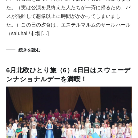
た。（実は公演を見終えた人たちが一斉に帰るため、バ
スが混雑して想像以上に時間がかかってしまいまし
た。）この日の夕食は、エステルマルムのサールハール
（saluhall/市場 […]
続きを読む
6月北欧ひとり旅（6）4日目はスウェーデ
ンナショナルデーを満喫！