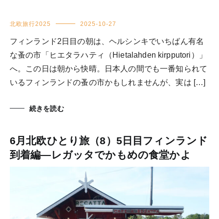
北欧旅行2025
2025-10-27
フィンランド2日目の朝は、ヘルシンキでいちばん有名
な蚤の市「ヒエタラハティ（Hietalahden kirpputori）」
へ。この日は朝から快晴。日本人の間でも一番知られて
いるフィンランドの蚤の市かもしれませんが、実は […]
続きを読む
6月北欧ひとり旅（8）5日目フィンランド
到着編―レガッタでかもめの食堂かよ