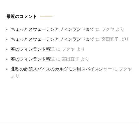
最近のコメント
ちょっとスウェーデンとフィンランドまで
に
フクヤ
より
ちょっとスウェーデンとフィンランドまで
に
宮田宜子
より
春のフィンランド料理
に
フクヤ
より
春のフィンランド料理
に
宮田宜子
より
北欧の必須スパイスのカルダモン用スパイスジャー
に
フクヤ
より