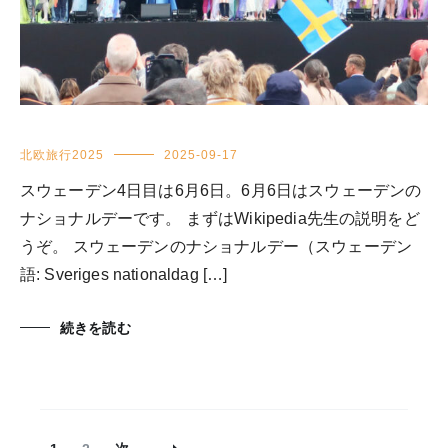
北欧旅行2025
2025-09-17
スウェーデン4日目は6月6日。6月6日はスウェーデンの
ナショナルデーです。 まずはWikipedia先生の説明をど
うぞ。 スウェーデンのナショナルデー（スウェーデン
語: Sveriges nationaldag […]
続きを読む
投
固
固