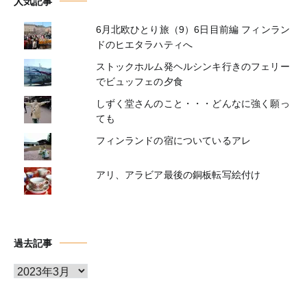
人気記事
6月北欧ひとり旅（9）6日目前編 フィンラン
ドのヒエタラハティへ
ストックホルム発ヘルシンキ行きのフェリー
でビュッフェの夕食
しずく堂さんのこと・・・どんなに強く願っ
ても
フィンランドの宿についているアレ
アリ、アラビア最後の銅板転写絵付け
過去記事
ア
ー
カ