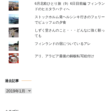
6月北欧ひとり旅（9）6日目前編 フィンラン
ドのヒエタラハティへ
ストックホルム発ヘルシンキ行きのフェリー
でビュッフェの夕食
しずく堂さんのこと・・・どんなに強く願っ
ても
フィンランドの宿についているアレ
アリ、アラビア最後の銅板転写絵付け
過去記事
ア
ー
カ
イ