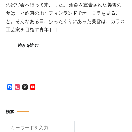
の試写会へ行って来ました。 余命を宣告された美雪の
夢は、＜約束の地＞フィンランドでオーロラを見るこ
と。そんなある日、ひったくりにあった美雪は、ガラス
工芸家を目指す青年 […]
続きを読む
Facebook
Instagram
X
YouTube
Channel
検索
検
索