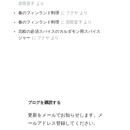
宮田宜子
より
春のフィンランド料理
に
フクヤ
より
春のフィンランド料理
に
宮田宜子
より
北欧の必須スパイスのカルダモン用スパイス
ジャー
に
フクヤ
より
ブログを購読する
更新をメールでお知らせします。メ
ールアドレス登録してください。