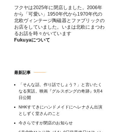
フクヤは2025年に閉店しました。2006年
から「可愛い」1950年代から1970年代の
北欧ヴィンテージ陶磁器とファブリックの
お店をしていました。いまは北欧にまつわ
るお話を時々かいています
Fukuyaについて
最新記事
「そんな話、作り話でしょう？」と言いたく
なる実話。映画『グルスポングの奇跡』9月4
日公開
NHKすてきにハンドメイドにヘレナさん出演
としずく堂さんのこと
今さらですが閉店のお知らせ