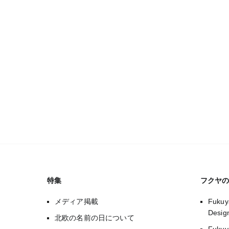
特集
フクヤ
メディア掲載
Fukuy
Desi
北欧の名前の日について
Fuk