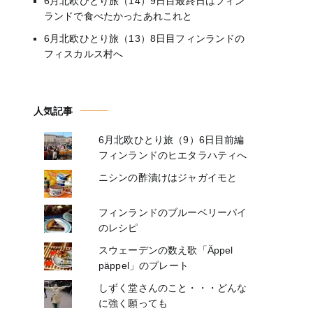
6月北欧ひとり旅（14）9日目最終日はフィン
ランドで食べたかったあれこれと
6月北欧ひとり旅（13）8日目フィンランドの
フィスカルス村へ
人気記事
6月北欧ひとり旅（9）6日目前編
フィンランドのヒエタラハティへ
ニシンの酢漬けはジャガイモと
フィンランドのブルーベリーパイ
のレシピ
スウェーデンの数え歌「Äppel
päppel」のプレート
しずく堂さんのこと・・・どんな
に強く願っても