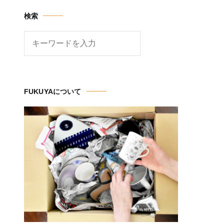
検索
検
索
FUKUYAについて