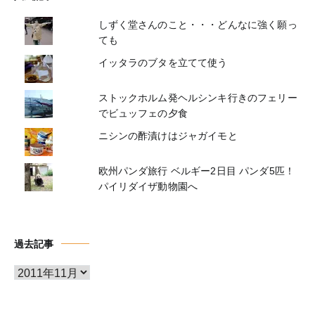
しずく堂さんのこと・・・どんなに強く願っ
ても
イッタラのブタを立てて使う
ストックホルム発ヘルシンキ行きのフェリー
でビュッフェの夕食
ニシンの酢漬けはジャガイモと
欧州パンダ旅行 ベルギー2日目 パンダ5匹！
パイリダイザ動物園へ
過去記事
ア
ー
カ