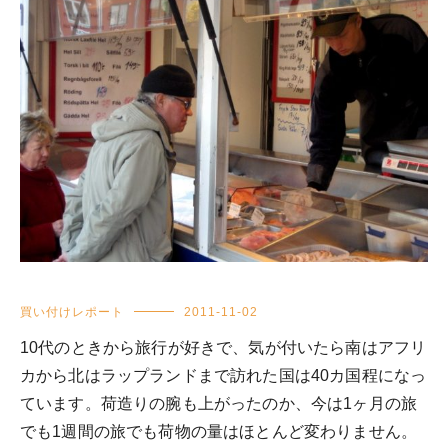
買い付けレポート
2011-11-02
10代のときから旅行が好きで、気が付いたら南はアフリ
カから北はラップランドまで訪れた国は40カ国程になっ
ています。荷造りの腕も上がったのか、今は1ヶ月の旅
でも1週間の旅でも荷物の量はほとんど変わりません。