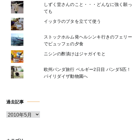
しずく堂さんのこと・・・どんなに強く願っ
ても
イッタラのブタを立てて使う
ストックホルム発ヘルシンキ行きのフェリー
でビュッフェの夕食
ニシンの酢漬けはジャガイモと
欧州パンダ旅行 ベルギー2日目 パンダ5匹！
パイリダイザ動物園へ
過去記事
ア
ー
カ
イ