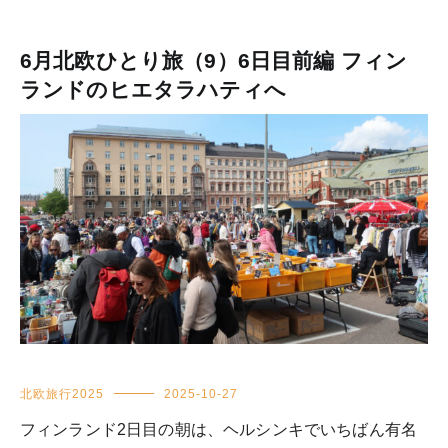
6月北欧ひとり旅（9）6日目前編 フィン
ランドのヒエタラハティへ
北欧旅行2025
2025-10-27
フィンランド2日目の朝は、ヘルシンキでいちばん有名