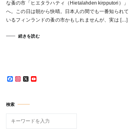
な蚤の市「ヒエタラハティ（Hietalahden kirpputori）」
へ。この日は朝から快晴。日本人の間でも一番知られて
いるフィンランドの蚤の市かもしれませんが、実は […]
続きを読む
Facebook
Instagram
X
YouTube
Channel
検索
検
索