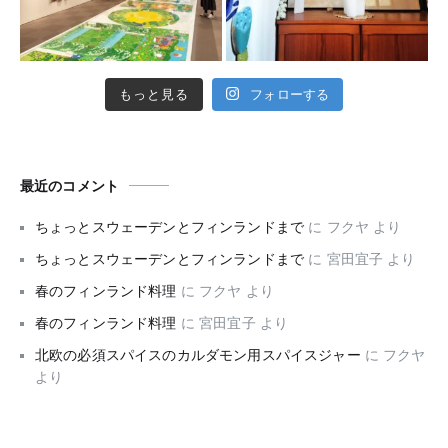
もっと見る
フォローする
最近のコメント
ちょっとスウェーデンとフィンランドまで
に
フクヤ
より
ちょっとスウェーデンとフィンランドまで
に
宮田宜子
より
春のフィンランド料理
に
フクヤ
より
春のフィンランド料理
に
宮田宜子
より
北欧の必須スパイスのカルダモン用スパイスジャー
に
フクヤ
より