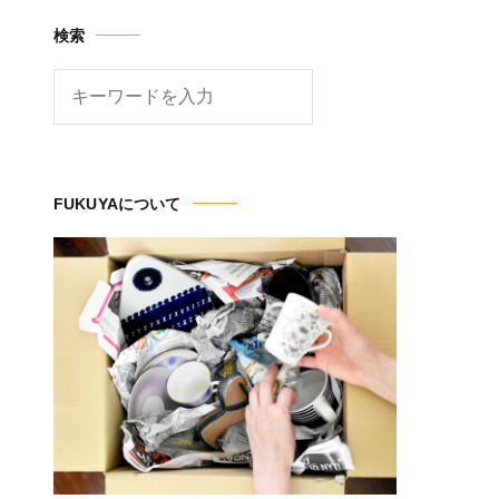
検索
検
索
FUKUYAについて