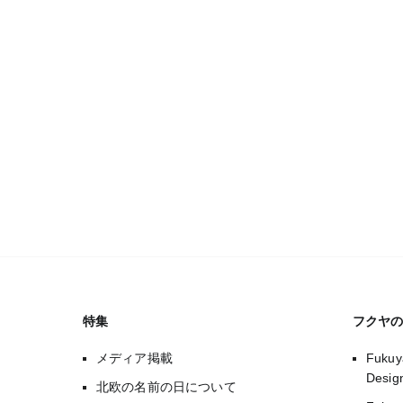
特集
フクヤ
メディア掲載
Fukuy
Desi
北欧の名前の日について