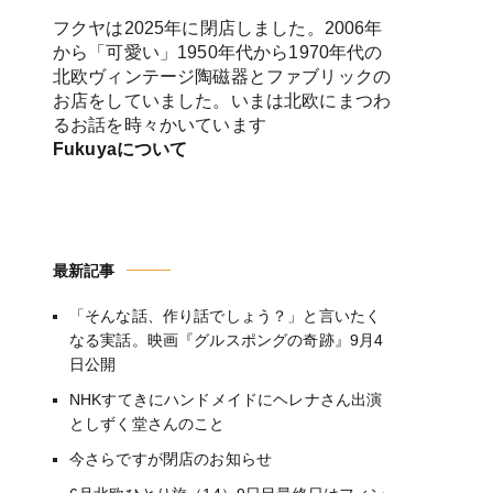
フクヤは2025年に閉店しました。2006年
から「可愛い」1950年代から1970年代の
北欧ヴィンテージ陶磁器とファブリックの
お店をしていました。いまは北欧にまつわ
るお話を時々かいています
Fukuyaについて
最新記事
「そんな話、作り話でしょう？」と言いたく
なる実話。映画『グルスポングの奇跡』9月4
日公開
NHKすてきにハンドメイドにヘレナさん出演
としずく堂さんのこと
今さらですが閉店のお知らせ