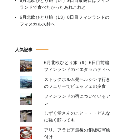
6月北欧ひとり旅（14）9日目最終日はフィン
ランドで食べたかったあれこれと
6月北欧ひとり旅（13）8日目フィンランドの
フィスカルス村へ
人気記事
6月北欧ひとり旅（9）6日目前編
フィンランドのヒエタラハティへ
ストックホルム発ヘルシンキ行き
のフェリーでビュッフェの夕食
フィンランドの宿についているア
レ
しずく堂さんのこと・・・どんな
に強く願っても
アリ、アラビア最後の銅板転写絵
付け