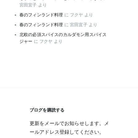
宮田宜子
より
春のフィンランド料理
に
フクヤ
より
春のフィンランド料理
に
宮田宜子
より
北欧の必須スパイスのカルダモン用スパイス
ジャー
に
フクヤ
より
ブログを購読する
更新をメールでお知らせします。メ
ールアドレス登録してください。