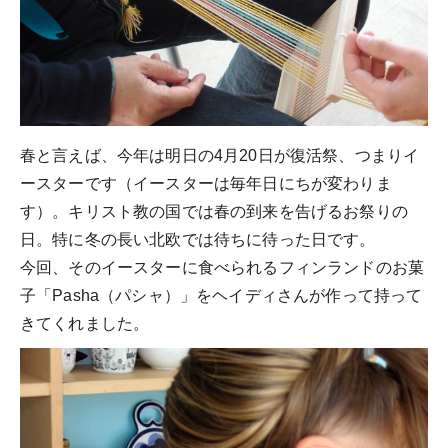
春と言えば、今年は明日の4月20日が復活祭、つまりイ
ースターです（イースターは毎年日にちが変わりま
す）。キリスト教の国では春の到来を告げるお祭りの
日。特に冬の長い北欧では待ちに待った日です。
今回、そのイースターに食べられるフィンランドのお菓
子「Pasha（パシャ）」をヘイディさんが作って持って
きてくれました。