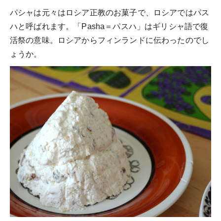
パシャは元々はロシア正教のお菓子で、ロシアではパス
ハと呼ばれます。「Pasha＝パスハ」はギリシャ語で復
活祭の意味。ロシアからフィンランドに伝わったのでし
ょうか。