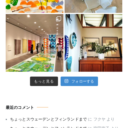
もっと見る
フォローする
最近のコメント
ちょっとスウェーデンとフィンランドまで
に
フクヤ
より