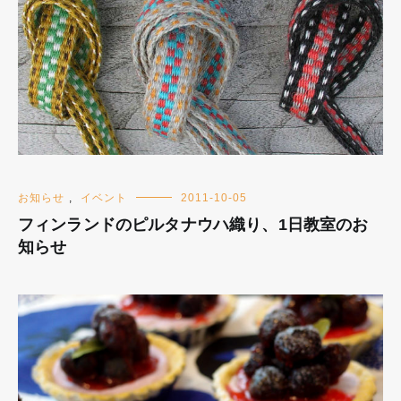
お知らせ
,
イベント
2011-10-05
フィンランドのピルタナウハ織り、1日教室のお
知らせ