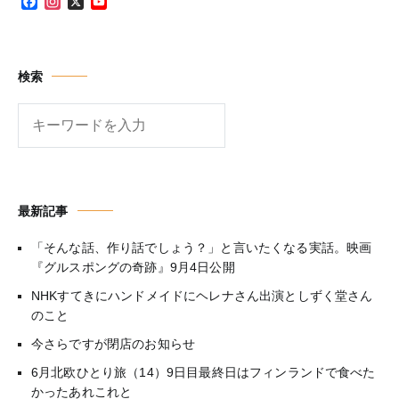
Facebook
Instagram
X
YouTube
Channel
検索
検
索
最新記事
「そんな話、作り話でしょう？」と言いたくなる実話。映画
『グルスポングの奇跡』9月4日公開
NHKすてきにハンドメイドにヘレナさん出演としずく堂さん
のこと
今さらですが閉店のお知らせ
6月北欧ひとり旅（14）9日目最終日はフィンランドで食べた
かったあれこれと