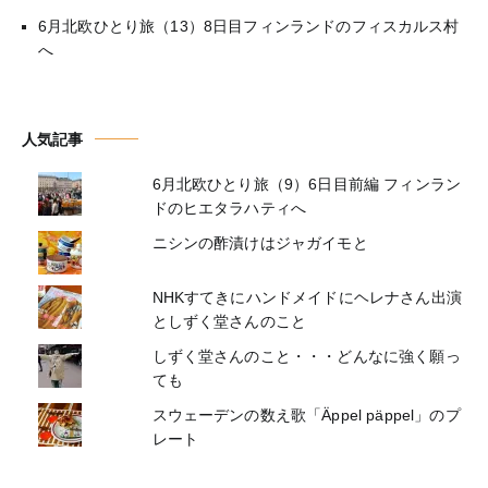
6月北欧ひとり旅（13）8日目フィンランドのフィスカルス村
へ
人気記事
6月北欧ひとり旅（9）6日目前編 フィンラン
ドのヒエタラハティへ
ニシンの酢漬けはジャガイモと
NHKすてきにハンドメイドにヘレナさん出演
としずく堂さんのこと
しずく堂さんのこと・・・どんなに強く願っ
ても
スウェーデンの数え歌「Äppel päppel」のプ
レート