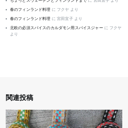
ちょっとスウェーデンとフィンランドまで
に
宮田宜子
より
春のフィンランド料理
に
フクヤ
より
春のフィンランド料理
に
宮田宜子
より
北欧の必須スパイスのカルダモン用スパイスジャー
に
フクヤ
より
関連投稿