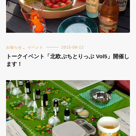
お知らせ
,
イベント
2015-08-12
トークイベント「北欧ぷちとりっぷ Vol5」開催し
ます！