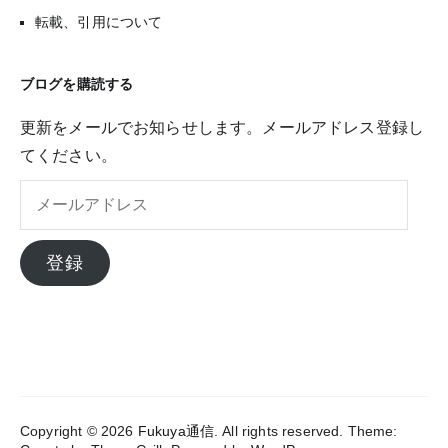
転載、引用について
ブログを購読する
更新をメールでお知らせします。メールアドレス登録し
てください。
メ
ー
ル
登録
ア
ド
レ
ス
Copyright © 2026
Fukuya通信
. All rights reserved. Theme: