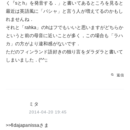
く『sとh』を発音する．」と書いてあるところを見ると
最近は英語風に「パシャ」と言う人が増えてるのかもし
れませんね．
それと「rahka」のhはフでもいいと思いますがどちらか
というと前の母音に近いことが多く，この場合も「ラハ
カ」の方がより違和感がないです．
ただのフィンランド語好きの独り言をダラダラと書いて
しまいました．(^^;;
返信
ミタ
2014-04-20 19:45
>>fidajapanissaさま