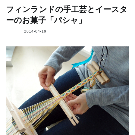
フィンランドの手工芸とイースタ
ーのお菓子「パシャ」
フ
2014-04-19
ク
ヤ