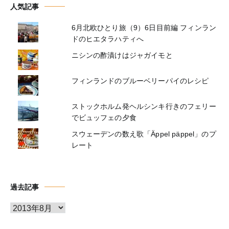
人気記事
6月北欧ひとり旅（9）6日目前編 フィンラン
ドのヒエタラハティへ
ニシンの酢漬けはジャガイモと
フィンランドのブルーベリーパイのレシピ
ストックホルム発ヘルシンキ行きのフェリー
でビュッフェの夕食
スウェーデンの数え歌「Äppel päppel」のプ
レート
過去記事
ア
ー