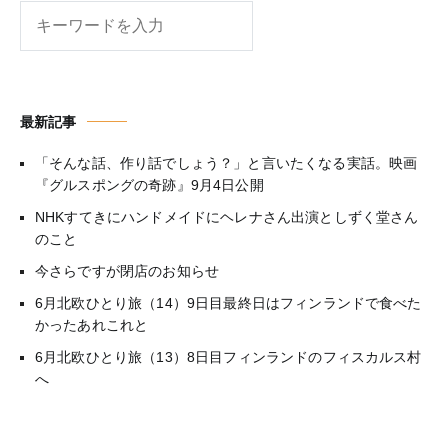
検
索
最新記事
「そんな話、作り話でしょう？」と言いたくなる実話。映画
『グルスポングの奇跡』9月4日公開
NHKすてきにハンドメイドにヘレナさん出演としずく堂さん
のこと
今さらですが閉店のお知らせ
6月北欧ひとり旅（14）9日目最終日はフィンランドで食べた
かったあれこれと
6月北欧ひとり旅（13）8日目フィンランドのフィスカルス村
へ