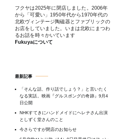
フクヤは2025年に閉店しました。2006年
から「可愛い」1950年代から1970年代の
北欧ヴィンテージ陶磁器とファブリックの
お店をしていました。いまは北欧にまつわ
るお話を時々かいています
Fukuyaについて
最新記事
「そんな話、作り話でしょう？」と言いたく
なる実話。映画『グルスポングの奇跡』9月4
日公開
NHKすてきにハンドメイドにヘレナさん出演
としずく堂さんのこと
今さらですが閉店のお知らせ