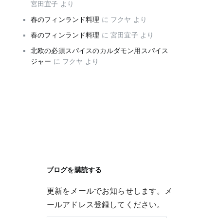
宮田宜子
より
春のフィンランド料理
に
フクヤ
より
春のフィンランド料理
に
宮田宜子
より
北欧の必須スパイスのカルダモン用スパイス
ジャー
に
フクヤ
より
ブログを購読する
更新をメールでお知らせします。メ
ールアドレス登録してください。