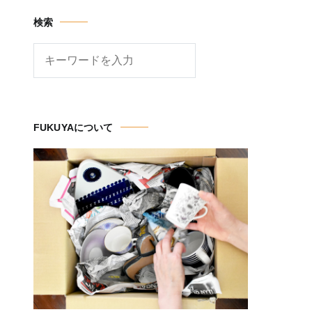
検索
検
索
FUKUYAについて