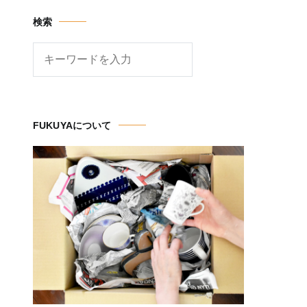
検索
検
索
FUKUYAについて