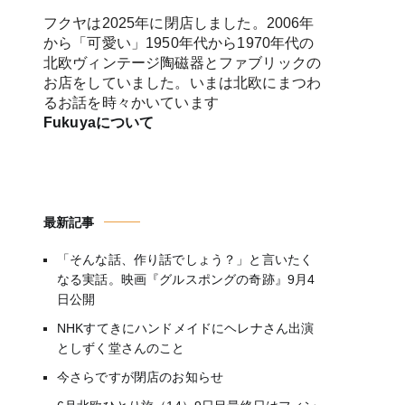
フクヤは2025年に閉店しました。2006年
から「可愛い」1950年代から1970年代の
北欧ヴィンテージ陶磁器とファブリックの
お店をしていました。いまは北欧にまつわ
るお話を時々かいています
Fukuyaについて
最新記事
「そんな話、作り話でしょう？」と言いたく
なる実話。映画『グルスポングの奇跡』9月4
日公開
NHKすてきにハンドメイドにヘレナさん出演
としずく堂さんのこと
今さらですが閉店のお知らせ