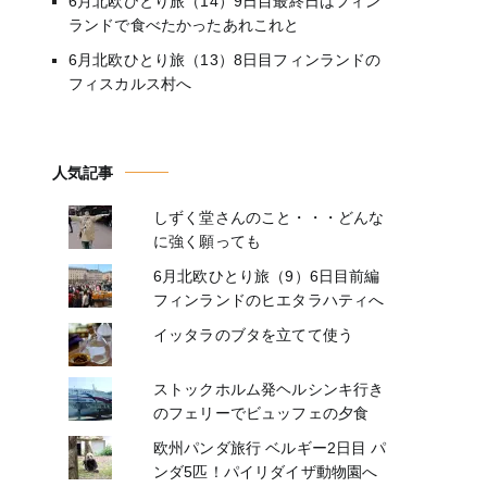
6月北欧ひとり旅（14）9日目最終日はフィン
ランドで食べたかったあれこれと
6月北欧ひとり旅（13）8日目フィンランドの
フィスカルス村へ
人気記事
しずく堂さんのこと・・・どんな
に強く願っても
6月北欧ひとり旅（9）6日目前編
フィンランドのヒエタラハティへ
イッタラのブタを立てて使う
ストックホルム発ヘルシンキ行き
のフェリーでビュッフェの夕食
欧州パンダ旅行 ベルギー2日目 パ
ンダ5匹！パイリダイザ動物園へ