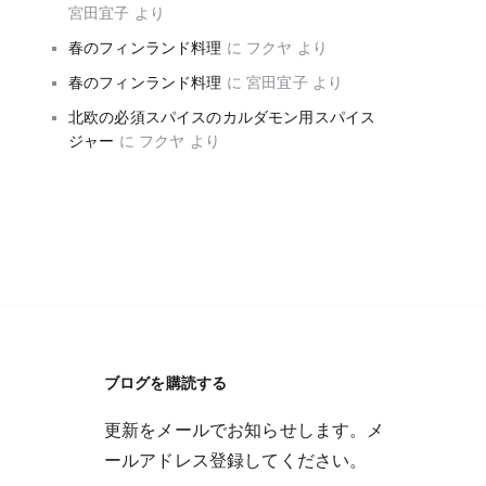
宮田宜子
より
春のフィンランド料理
に
フクヤ
より
春のフィンランド料理
に
宮田宜子
より
北欧の必須スパイスのカルダモン用スパイス
ジャー
に
フクヤ
より
ブログを購読する
更新をメールでお知らせします。メ
ールアドレス登録してください。