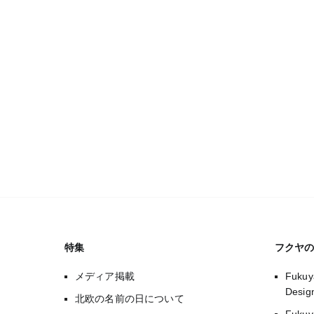
特集
フクヤ
メディア掲載
Fukuy
Desi
北欧の名前の日について
Fuk