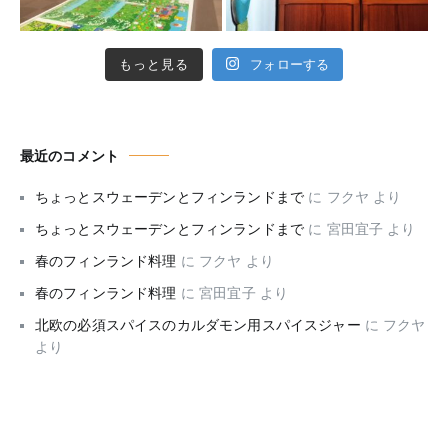
もっと見る
フォローする
最近のコメント
ちょっとスウェーデンとフィンランドまで
に
フクヤ
より
ちょっとスウェーデンとフィンランドまで
に
宮田宜子
より
春のフィンランド料理
に
フクヤ
より
春のフィンランド料理
に
宮田宜子
より
北欧の必須スパイスのカルダモン用スパイスジャー
に
フクヤ
より