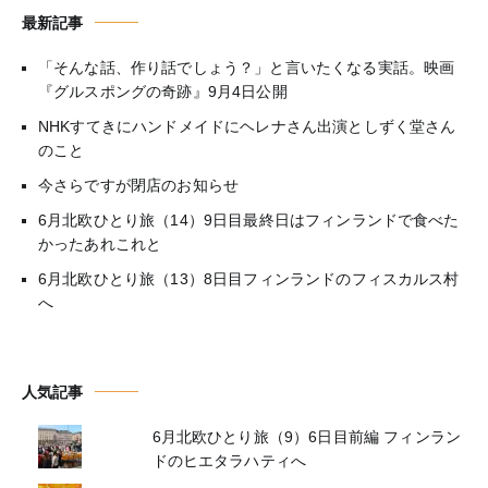
最新記事
「そんな話、作り話でしょう？」と言いたくなる実話。映画
『グルスポングの奇跡』9月4日公開
NHKすてきにハンドメイドにヘレナさん出演としずく堂さん
のこと
今さらですが閉店のお知らせ
6月北欧ひとり旅（14）9日目最終日はフィンランドで食べた
かったあれこれと
6月北欧ひとり旅（13）8日目フィンランドのフィスカルス村
へ
人気記事
6月北欧ひとり旅（9）6日目前編 フィンラン
ドのヒエタラハティへ