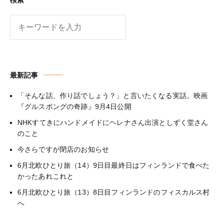
検
索
最新記事
「そんな話、作り話でしょう？」と言いたくなる実話。映画
『グルスポングの奇跡』9月4日公開
NHKすてきにハンドメイドにヘレナさん出演としずく堂さん
のこと
今さらですが閉店のお知らせ
6月北欧ひとり旅（14）9日目最終日はフィンランドで食べた
かったあれこれと
6月北欧ひとり旅（13）8日目フィンランドのフィスカルス村
へ