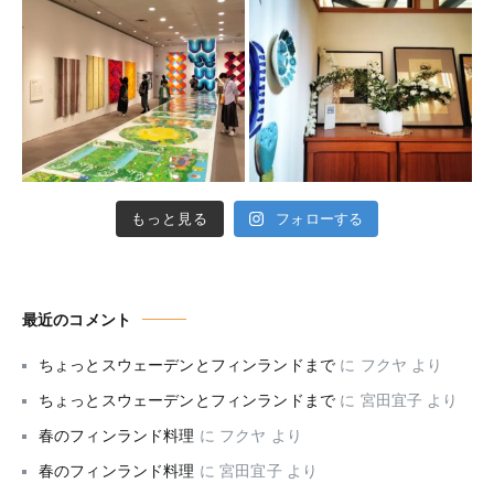
もっと見る
フォローする
最近のコメント
ちょっとスウェーデンとフィンランドまで
に
フクヤ
より
ちょっとスウェーデンとフィンランドまで
に
宮田宜子
より
春のフィンランド料理
に
フクヤ
より
春のフィンランド料理
に
宮田宜子
より