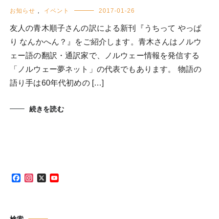
お知らせ
,
イベント
2017-01-26
友人の青木順子さんの訳による新刊『うちって やっぱ
り なんかへん？』をご紹介します。青木さんはノルウ
ェー語の翻訳・通訳家で、ノルウェー情報を発信する
「ノルウェー夢ネット」の代表でもあります。 物語の
語り手は60年代初めの […]
続きを読む
Facebook
Instagram
X
YouTube
Channel
検索