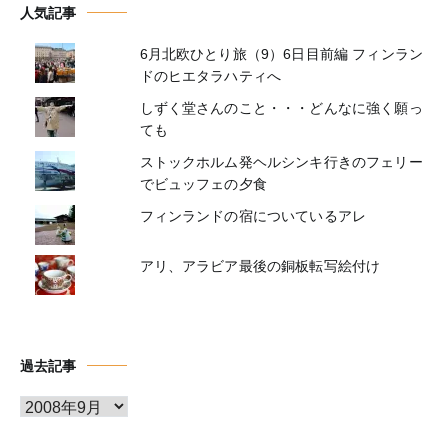
人気記事
6月北欧ひとり旅（9）6日目前編 フィンラン
ドのヒエタラハティへ
しずく堂さんのこと・・・どんなに強く願っ
ても
ストックホルム発ヘルシンキ行きのフェリー
でビュッフェの夕食
フィンランドの宿についているアレ
アリ、アラビア最後の銅板転写絵付け
過去記事
ア
ー