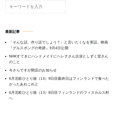
検
索
最新記事
「そんな話、作り話でしょう？」と言いたくなる実話。映画
『グルスポングの奇跡』9月4日公開
NHKすてきにハンドメイドにヘレナさん出演としずく堂さん
のこと
今さらですが閉店のお知らせ
6月北欧ひとり旅（14）9日目最終日はフィンランドで食べた
かったあれこれと
6月北欧ひとり旅（13）8日目フィンランドのフィスカルス村
へ